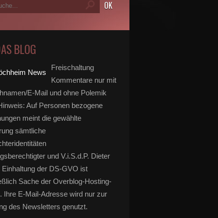
DAS BLOG
Freischaltung
Kommentare nur mit
hnamen/E-Mail und ohne Polemik
inweis: Auf Personen bezogene
ungen meint die gewählte
rung sämtliche
hteridentitäten
gsberechtigter und V.i.S.d.P. Dieter
 Einhaltung der DS-GVO ist
eßlich Sache der Overblog-Hosting-
. Ihre E-Mail-Adresse wird nur zur
g des Newsletters genutzt.