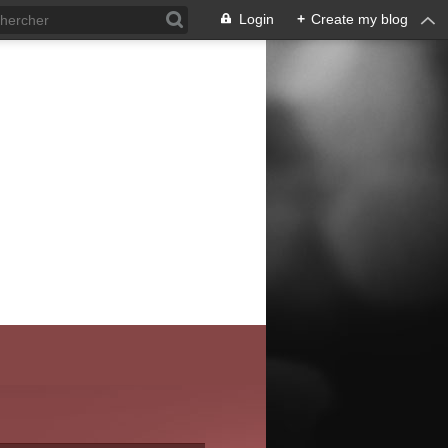
Login
+
Create my blog