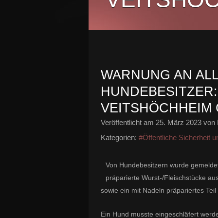
WARNUNG AN ALL
HUNDEBESITZER:
VEITSHÖCHHEIM 
Veröffentlicht am
25. März 2023
von 
Kategorien:
#Öffentliche Sicherheit 
Von Hundebesitzern wurde gemeldet,
präparierte Wurst-/Fleischstücke a
sowie ein mit Nadeln präpariertes Tei
Ein Hund musste eingeschläfert werde