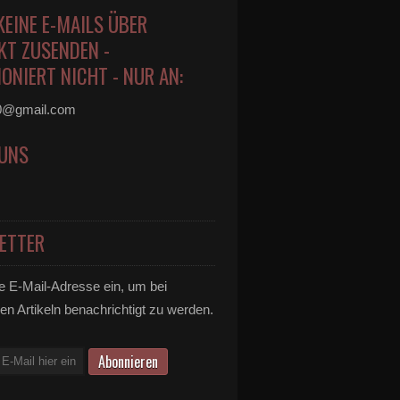
KEINE E-MAILS ÜBER
KT ZUSENDEN -
ONIERT NICHT - NUR AN:
0@gmail.com
 UNS
ETTER
e E-Mail-Adresse ein, um bei
en Artikeln benachrichtigt zu werden.