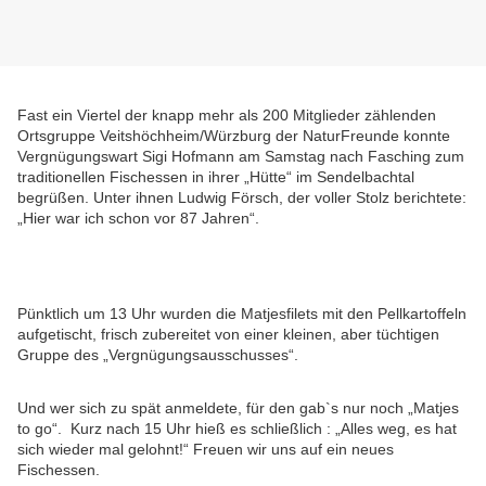
Fast ein Viertel der knapp mehr als 200 Mitglieder zählenden
Ortsgruppe Veitshöchheim/Würzburg der NaturFreunde konnte
Vergnügungswart Sigi Hofmann am Samstag nach Fasching zum
traditionellen Fischessen in ihrer „Hütte“ im Sendelbachtal
begrüßen. Unter ihnen Ludwig Försch, der voller Stolz berichtete:
„Hier war ich schon vor 87 Jahren“.
Pünktlich um 13 Uhr wurden die Matjesfilets mit den Pellkartoffeln
aufgetischt, frisch zubereitet von einer kleinen, aber tüchtigen
Gruppe des „Vergnügungsausschusses“.
Und wer sich zu spät anmeldete, für den gab`s nur noch „Matjes
to go“. Kurz nach 15 Uhr hieß es schließlich : „Alles weg, es hat
sich wieder mal gelohnt!“ Freuen wir uns auf ein neues
Fischessen.