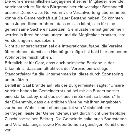
Die vom ehrenamtlichen Engagement seiner Mitglieder lebende
Vereinsarbeit ist für den Bürgermeister ein wichtiger Bestandteil
unserer Demokratie. Nur wenn viele Verantwortung übernehmen,
könne die Gemeinschaft auf Dauer Bestand haben. So könnten
auch Jugendliche erfahren, dass es sich lohnt, sich für eine
gemeinsame Sache einzusetzen. Sie müssten ernst genommen
werden in ihren Anschauungen und die Möglichkeit erhalten, ihre
Vorstellungen umzusetzen.
Nicht zu unterschätzen sei die Integrationsaufgabe, die Vereine
übernehmen, damit sich Neubürger möglichst bald hier am neuen
Wohnort heimisch fühlen.
Erfreulich ist für Götz, dass auch heimische Betriebe in der
Erkenntnis, dass ein attraktives der Vereine ein wichtiger
Standortfaktor für die Unternehmen ist, diese durch Sponsoring
unterstützen.
Beifall im Saal brande auf, als der Bürgermeister sagte: "Unsere
Vereine haben im Gemeinderat und bei mir als Bürgermeister
eine starke Lobby, und das soll auch in Zukunft so bleiben." In
der Erkenntnis, dass die örtlichen Vereine mit ihren Angeboten
zur hohen Wohn- und Lebensqualität von Veitshöchheim
beitragen, leiste der Gemeindehaushalt durch nicht unerhebliche
Zuschüsse seinen Beitrag. Die Gemeinde halte auch Sportstätten
und Veranstaltungs- sowie Proberäume zu günstigen Konditionen
vor.