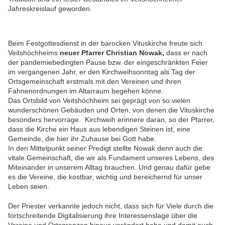
Jahreskreislauf geworden.
Beim Festgottesdienst in der barocken Vituskirche freute sich
Veitshöchheims
neuer Pfarrer Christian Nowak,
dass er nach
der pandemiebedingten Pause bzw. der eingeschränkten Feier
im vergangenen Jahr, er den Kirchweihsonntag als Tag der
Ortsgemeinschaft erstmals mit den Vereinen und ihren
Fahnenordnungen im Altarraum begehen könne.
Das Ortsbild von Veitshöchheim sei geprägt von so vielen
wunderschönen Gebäuden und Orten, von denen die Vituskirche
besonders hervorrage. Kirchweih erinnere daran, so der Pfarrer,
dass die Kirche ein Haus aus lebendigen Steinen ist, eine
Gemeinde, die hier ihr Zuhause bei Gott habe.
I
n den Mittelpunkt seiner Predigt stellte Nowak denn auch die
vitale Gemeinschaft, die wir als Fundament unseres Lebens, des
Miteinander in unserem Alltag brauchen. Und genau dafür gebe
es die Vereine, die kostbar, wichtig und bereichernd für unser
Leben seien.
Der Priester verkannte jedoch nicht, dass sich für Viele durch die
fortschreitende Digitalisierung ihre Interessenslage über die