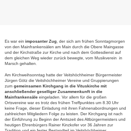
Es war ein
imposanter Zug
, der sich am frühen Sonntagmorgen
von den Mainfrankensälen am Main durch die Obere Maingasse
und der Kirchstraße zur Kirche und nach dem Gottesdienst auf
dem gleichen Weg wieder zurück bewegte, vom Musikverein in
Marsch gehalten.
Am Kirchweihsonntag hatte der Veitshöchheimer Bürgermeister
Jürgen Götz die Veitshöchheimer Vereine und Gruppierungen
zum
gemeinsamen Kirchgang in die Vituskirche mit
anschließender geselliger Zusammenkunft in die
Mainfrankensäle
eingeladen. Vor allem für die großen
Ortsvereine war es trotz des frühen Treffpunktes um 8.30 Uhr
keine Frage, dieser Einladung mit ihren Fahnenabordnungen und
zahlreichen Mitgliedern Folge zu leisten. Der Kirchgang ist nach
der Einführung zu Beginn der Amtszeit des Altbürgermeisters und
heutigen Ehrenbürgers Rainer Kinzkofer vor 36 Jahren zur
Tradition und ein fester Bestandteil im Veitshöchheimer