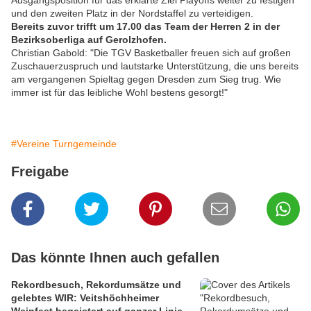
Ausgangsposition für das erklärte Ziel Playoffs weiter zu festigen
und den zweiten Platz in der Nordstaffel zu verteidigen.
Bereits zuvor trifft um 17.00 das Team der Herren 2 in der
Bezirksoberliga auf Gerolzhofen.
Christian Gabold: "Die TGV Basketballer freuen sich auf großen
Zuschauerzuspruch und lautstarke Unterstützung, die uns bereits
am vergangenen Spieltag gegen Dresden zum Sieg trug. Wie
immer ist für das leibliche Wohl bestens gesorgt!"
#Vereine Turngemeinde
Freigabe
Das könnte Ihnen auch gefallen
Rekordbesuch, Rekordumsätze und
gelebtes WIR: Veitshöchheimer