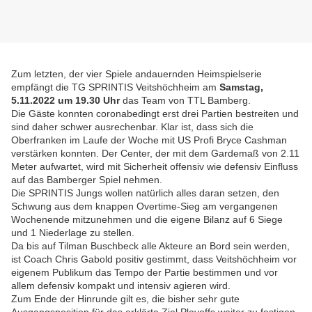
Zum letzten, der vier Spiele andauernden Heimspielserie
empfängt die TG SPRINTIS Veitshöchheim am
Samstag,
5.11.2022 um 19.30 Uhr
das Team von TTL Bamberg.
Die Gäste konnten coronabedingt erst drei Partien bestreiten und
sind daher schwer ausrechenbar. Klar ist, dass sich die
Oberfranken im Laufe der Woche mit US Profi Bryce Cashman
verstärken konnten. Der Center, der mit dem Gardemaß von 2.11
Meter aufwartet, wird mit Sicherheit offensiv wie defensiv Einfluss
auf das Bamberger Spiel nehmen.
Die SPRINTIS Jungs wollen natürlich alles daran setzen, den
Schwung aus dem knappen Overtime-Sieg am vergangenen
Wochenende mitzunehmen und die eigene Bilanz auf 6 Siege
und 1 Niederlage zu stellen.
Da bis auf Tilman Buschbeck alle Akteure an Bord sein werden,
ist Coach Chris Gabold positiv gestimmt, dass Veitshöchheim vor
eigenem Publikum das Tempo der Partie bestimmen und vor
allem defensiv kompakt und intensiv agieren wird.
Zum Ende der Hinrunde gilt es, die bisher sehr gute