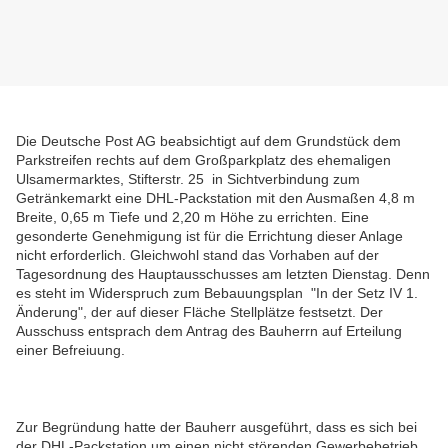
Die Deutsche Post AG beabsichtigt auf dem Grundstück dem
Parkstreifen rechts auf dem Großparkplatz des ehemaligen
Ulsamermarktes, Stifterstr. 25 in Sichtverbindung zum
Getränkemarkt eine DHL-Packstation mit den Ausmaßen 4,8 m
Breite, 0,65 m Tiefe und 2,20 m Höhe zu errichten. Eine
gesonderte Genehmigung ist für die Errichtung dieser Anlage
nicht erforderlich. Gleichwohl stand das Vorhaben auf der
Tagesordnung des Hauptausschusses am letzten Dienstag. Denn
es steht im Widerspruch zum Bebauungsplan "In der Setz IV 1.
Änderung", der auf dieser Fläche Stellplätze festsetzt. Der
Ausschuss entsprach dem Antrag des Bauherrn auf Erteilung
einer Befreiuung.
Zur Begründung hatte der Bauherr ausgeführt, dass es sich bei
der DHL-Packstation um einen nicht störenden Gewerbebetrieb