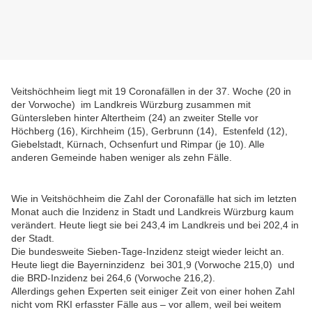
Veitshöchheim liegt mit 19 Coronafällen in der 37. Woche (20 in
der Vorwoche) im Landkreis Würzburg zusammen mit
Güntersleben hinter Altertheim (24) an zweiter Stelle vor
Höchberg (16), Kirchheim (15), Gerbrunn (14), Estenfeld (12),
Giebelstadt, Kürnach, Ochsenfurt und Rimpar (je 10).
Alle
anderen Gemeinde haben weniger als zehn Fälle.
Wie in Veitshöchheim die Zahl der Coronafälle hat sich im letzten
Monat auch die Inzidenz in Stadt und Landkreis Würzburg kaum
verändert. Heute liegt sie bei 243,4 im Landkreis und bei 202,4 in
der Stadt.
Die bundesweite Sieben-Tage-Inzidenz steigt wieder leicht an.
Heute liegt die Bayerninzidenz bei 301,9 (Vorwoche 215,0) und
die BRD-Inzidenz bei 264,6 (Vorwoche 216,2).
Allerdings gehen Experten seit einiger Zeit von einer hohen Zahl
nicht vom RKI erfasster Fälle aus – vor allem, weil bei weitem