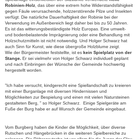
Robinien-Holz
, das über eine extrem hohe Widerstandsfähigkeit
gegen Fäule verursachende, holzzerstörende Pilze und Insekten
verfügt. Die natürliche Dauerhaftigkeit der Robinie bei der
Verwendung im Außenbereich liegt daher bei bis zu 50 Jahren.
Es ist das witterungsbeständigste Holz Europas. Eine umwelt-
und bodenbelastende Imprägnierung oder eine Behandlung mit
Holzschutzmitteln ist nicht notwendig. Und Holger Schwarz hat
auch Sinn für Kunst, wie diese übergroße Holzblume zeigt.
Wie der Bürgermeister feststellte, ist es
kein Spielplatz von der
Stange.
Er sei vielmehr von Holger Schwarz individuell geplant
und nach Einbringen der Wünsche der Gemeinde hochwertig
hergestellt worden.
"Ich habe versucht, kindgerecht eine Spiellandschaft zu kreieren
mit einer Burganlage mit diversen Hindernissen und
Möglichkeiten zur Bespielung und einen mit vielen Natursteinen
gestalteten Berg, " so Holger Schwarz. Einige Spielgeräte am
Fuße der Burg habe er auf Wunsch der Gemeinde eingebaut.
Vom Burgberg haben die Kinder die Möglichkeit, über diverse
Rutschen und Hängebrücken in die weiteren Spielbereiche zu