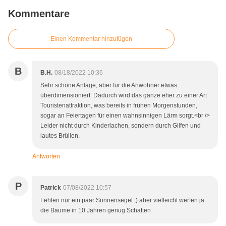
Kommentare
Einen Kommentar hinzufügen
B
B.H.
08/18/2022 10:36
Sehr schöne Anlage, aber für die Anwohner etwas
überdimensioniert. Dadurch wird das ganze eher zu einer Art
Touristenattraktion, was bereits in frühen Morgenstunden,
sogar an Feiertagen für einen wahnsinnigen Lärm sorgt.<br />
Leider nicht durch Kinderlachen, sondern durch Gilfen und
lautes Brüllen.
Antworten
P
Patrick
07/08/2022 10:57
Fehlen nur ein paar Sonnensegel ;) aber vielleicht werfen ja
die Bäume in 10 Jahren genug Schatten