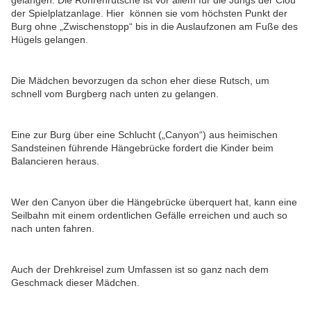
gelangen. Die Röhrenrutsche ist vor allem für die Jungs der Clou
der Spielplatzanlage. Hier können sie vom höchsten Punkt der
Burg ohne „Zwischenstopp“ bis in die Auslaufzonen am Fuße des
Hügels gelangen.
Die Mädchen bevorzugen da schon eher diese Rutsch, um
schnell vom Burgberg nach unten zu gelangen.
Eine zur Burg über eine Schlucht („Canyon“) aus heimischen
Sandsteinen führende Hängebrücke fordert die Kinder beim
Balancieren heraus.
Wer den Canyon über die Hängebrücke überquert hat, kann eine
Seilbahn mit einem ordentlichen Gefälle erreichen und auch so
nach unten fahren.
Auch der Drehkreisel zum Umfassen ist so ganz nach dem
Geschmack dieser Mädchen.