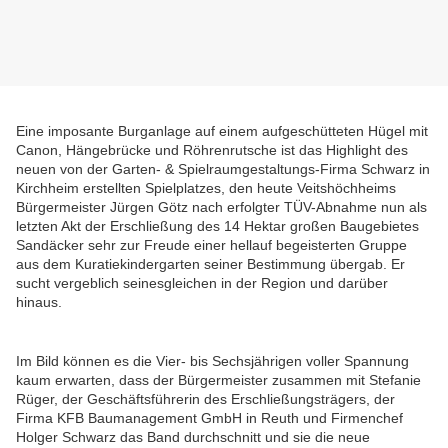
Eine imposante Burganlage auf einem aufgeschütteten Hügel mit
Canon, Hängebrücke und Röhrenrutsche ist das Highlight des
neuen von der Garten- & Spielraumgestaltungs-Firma Schwarz in
Kirchheim erstellten Spielplatzes, den heute Veitshöchheims
Bürgermeister Jürgen Götz nach erfolgter TÜV-Abnahme nun als
letzten Akt der Erschließung des 14 Hektar großen Baugebietes
Sandäcker sehr zur Freude einer hellauf begeisterten Gruppe
aus dem Kuratiekindergarten seiner Bestimmung übergab. Er
sucht vergeblich seinesgleichen in der Region und darüber
hinaus.
Im Bild können es die Vier- bis Sechsjährigen voller Spannung
kaum erwarten, dass der Bürgermeister zusammen mit Stefanie
Rüger, der Geschäftsführerin des Erschließungsträgers, der
Firma KFB Baumanagement GmbH in Reuth und Firmenchef
Holger Schwarz das Band durchschnitt und sie die neue