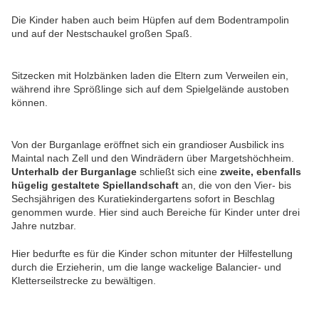
Die Kinder haben auch beim Hüpfen auf dem Bodentrampolin
und auf der Nestschaukel großen Spaß.
Sitzecken mit Holzbänken laden die Eltern zum Verweilen ein,
während ihre Sprößlinge sich auf dem Spielgelände austoben
können.
Von der Burganlage eröffnet sich ein grandioser Ausbilick ins
Maintal nach Zell und den Windrädern über Margetshöchheim.
Unterhalb der Burganlage
schließt sich eine
zweite, ebenfalls
hügelig gestaltete Spiellandschaft
an, die von den Vier- bis
Sechsjährigen des Kuratiekindergartens sofort in Beschlag
genommen wurde. Hier sind auch Bereiche für Kinder unter drei
Jahre nutzbar.
Hier bedurfte es für die Kinder schon mitunter der Hilfestellung
durch die Erzieherin, um die lange wackelige Balancier- und
Kletterseilstrecke zu bewältigen.