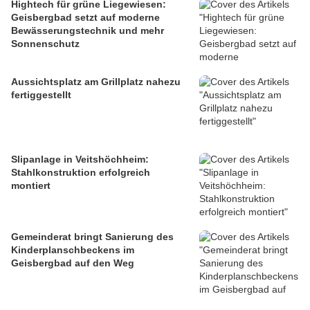
Hightech für grüne Liegewiesen:
Geisbergbad setzt auf moderne
Bewässerungstechnik und mehr
Sonnenschutz
Aussichtsplatz am Grillplatz nahezu
fertiggestellt
Slipanlage in Veitshöchheim:
Stahlkonstruktion erfolgreich
montiert
Gemeinderat bringt Sanierung des
Kinderplanschbeckens im
Geisbergbad auf den Weg