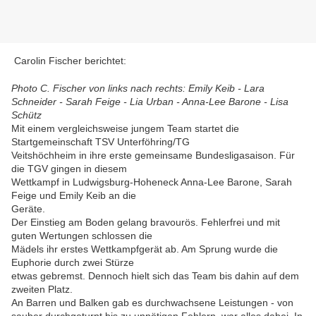
Carolin Fischer berichtet:
Photo C. Fischer von links nach rechts: Emily Keib - Lara
Schneider - Sarah Feige - Lia Urban - Anna-Lee Barone - Lisa
Schütz
Mit einem vergleichsweise jungem Team startet die
Startgemeinschaft TSV Unterföhring/TG
Veitshöchheim in ihre erste gemeinsame Bundesligasaison. Für
die TGV gingen in diesem
Wettkampf in Ludwigsburg-Hoheneck Anna-Lee Barone, Sarah
Feige und Emily Keib an die
Geräte.
Der Einstieg am Boden gelang bravourös. Fehlerfrei und mit
guten Wertungen schlossen die
Mädels ihr erstes Wettkampfgerät ab. Am Sprung wurde die
Euphorie durch zwei Stürze
etwas gebremst. Dennoch hielt sich das Team bis dahin auf dem
zweiten Platz.
An Barren und Balken gab es durchwachsene Leistungen - von