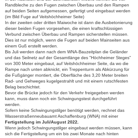
Randbleche zu den Fugen zwischen Überbau und den Rampen
auf beiden Seiten aufgemessen, gefertigt und eingebaut werden
(im Bild Fuge auf Veitshöchheimer Seite)
In der zweiten oder dritten Maiwoche ist dann die Ausbetonierung
dieser beiden Fugen vorgesehen, die einen kraftschlüssigen
Verbund zwischen Überbau und Rampen sicherstellen müssen.
Dies ist nur möglich, wenn die Fugen auf beiden Mainseiten aus
einem Guß erstellt werden.
Bis Juli werden dann nach dem WNA-Bauzeitplan die Geländer
und das Seilnetz auf der Gesamtlänge des "Höchheimer Steges"
von 300 Meter eingebaut, auf Veitshöchheimer Seite, da wo die
Rampe nach unten abknickt, ein Treppenturm als Abkürzung für
die Fußgänger montiert, die Oberfläche des 3,20 Meter breiten
Rad- und Gehweges kugelgestrahlt und mit einem rutschfesten
Belag beschichtet.
Bevor die Brücke jedoch für den Verkehr freigegeben werden
kann, muss dann noch ein Schwingungstest durchgeführt
werden.
Sofern keine Schwingungstilger benötigt werden, rechnet das
Wasserstraßenneubauamt Aschaffenburg (WNA) mit einer
Fertigstellung im Juli/August 2022.
Wenn jedoch Schwingungstilger eingebaut werden müssen, kann
sich die Fertigstellung um ein bis zwei Monate nach hinten