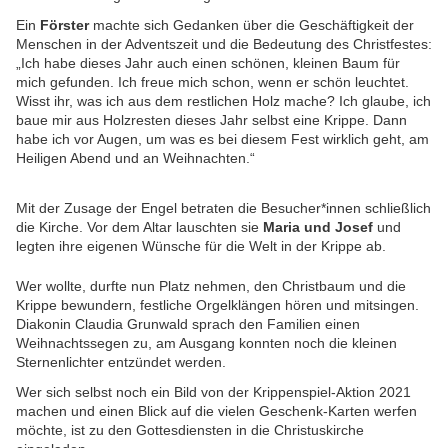
Ein
Förster
machte sich Gedanken über die Geschäftigkeit der
Menschen in der Adventszeit und die Bedeutung des Christfestes:
„Ich habe dieses Jahr auch einen schönen, kleinen Baum für
mich gefunden. Ich freue mich schon, wenn er schön leuchtet.
Wisst ihr, was ich aus dem restlichen Holz mache? Ich glaube, ich
baue mir aus Holzresten dieses Jahr selbst eine Krippe. Dann
habe ich vor Augen, um was es bei diesem Fest wirklich geht, am
Heiligen Abend und an Weihnachten.“
Mit der Zusage der Engel betraten die Besucher*innen schließlich
die Kirche. Vor dem Altar lauschten sie
Maria und Josef
und
legten ihre eigenen Wünsche für die Welt in der Krippe ab.
Wer wollte, durfte nun Platz nehmen, den Christbaum und die
Krippe bewundern, festliche Orgelklängen hören und mitsingen.
Diakonin Claudia Grunwald sprach den Familien einen
Weihnachtssegen zu, am Ausgang konnten noch die kleinen
Sternenlichter entzündet werden.
Wer sich selbst noch ein Bild von der Krippenspiel-Aktion 2021
machen und einen Blick auf die vielen Geschenk-Karten werfen
möchte, ist zu den Gottesdiensten in die Christuskirche