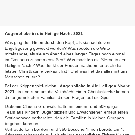
Augenblicke in die Heilige Nacht 2021
Was ging den Hirten durch den Kopf, als sie nachts von
Engelsgesang geweckt wurden? Was redeten die Wirte
miteinander, als sie am Abend eines langen Tages noch einmal
im Gasthaus zusammensaßen? Was machten die Sterne in der
Heiligen Nacht? Was denkt der Förster, nachdem er auch die
letzten Christbäume verkauft hat? Und was hat das alles mit uns
Menschen zu tun?
Bei der Krippenspiel-Aktion
„Augenblicke in die Heiligen Nacht
2021“
in und rund um die Veitshöchheimer Christuskirche kamen
die angemeldeten Familien diesen Fragen auf die Spur.
Diakonin Claudia Grunwald hatte mit einem rund 50köpfigen
Team aus Kindern, Jugendlichen und Erwachsenen erneut einen
Stationenweg vorbereitet, den die Familien in kleinen Gruppen
begehen konnten.
Vorfreude kam bei den rund 350 Besucher*innen bereits am 4.