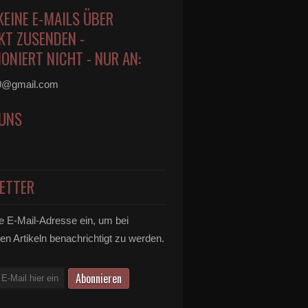
KEINE E-MAILS ÜBER
KT ZUSENDEN -
ONIERT NICHT - NUR AN:
0@gmail.com
 UNS
ETTER
e E-Mail-Adresse ein, um bei
en Artikeln benachrichtigt zu werden.