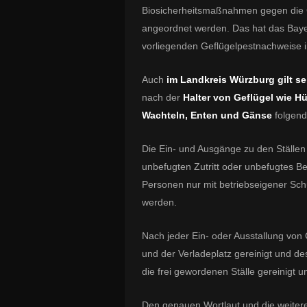
Biosicherheitsmaßnahmen gegen die G
angeordnet werden. Das hat das Baye
vorliegenden Geflügelpestnachweise i
Auch
im Landkreis Würzburg gilt s
nach der
Halter von Geflügel wie H
Wachteln, Enten und Gänse
folgen
Die Ein- und Ausgänge zu den Ställen
unbefugten Zutritt oder unbefugtes B
Personen nur mit betriebseigener Sch
werden.
Nach jeder Ein- oder Ausstallung von
und der Verladeplatz gereinigt und de
die frei gewordenen Ställe gereinigt u
Den genauen Wortlaut und die weitere