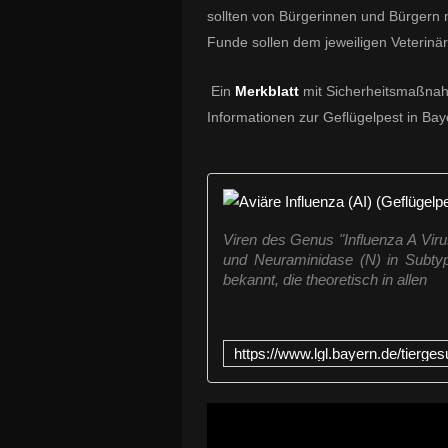
sollten von Bürgerinnen und Bürgern
Funde sollen dem jeweiligen Veterin
Ein
Merkblatt
mit Sicherheitsmaßnahm
Informationen zur Geflügelpest in Ba
Viren des Genus "Influenza A Vir
und Neuraminidase (N) in Subtyp
bekannt, die theoretisch in allen