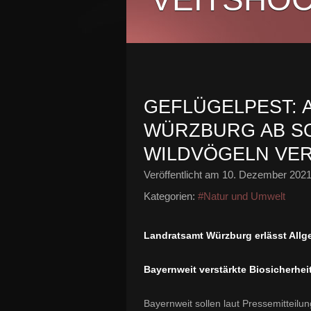
GEFLÜGELPEST: 
WÜRZBURG AB S
WILDVÖGELN VE
Veröffentlicht am
10. Dezember 202
Kategorien:
#Natur und Umwelt
Landratsamt Würzburg erlässt Allg
Bayernweit verstärkte Biosicherh
Bayernweit sollen laut Pressemitteilu