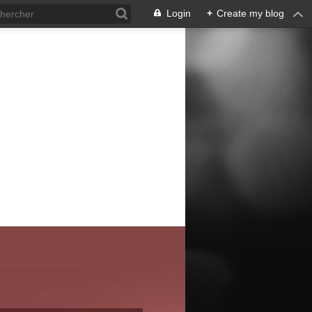
Login
+
Create my blog