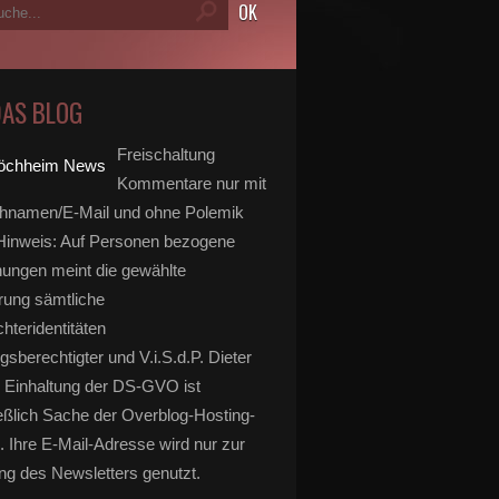
DAS BLOG
Freischaltung
Kommentare nur mit
hnamen/E-Mail und ohne Polemik
inweis: Auf Personen bezogene
ungen meint die gewählte
rung sämtliche
hteridentitäten
gsberechtigter und V.i.S.d.P. Dieter
 Einhaltung der DS-GVO ist
eßlich Sache der Overblog-Hosting-
. Ihre E-Mail-Adresse wird nur zur
g des Newsletters genutzt.