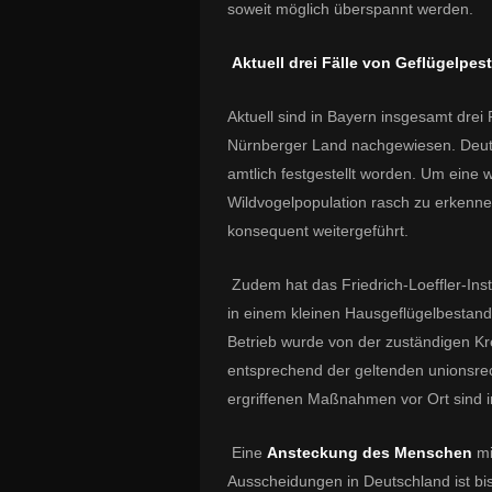
soweit möglich überspannt werden.
Aktuell drei Fälle von Geflügelpe
Aktuell sind in Bayern insgesamt drei
Nürnberger Land nachgewiesen. Deutsc
amtlich festgestellt worden. Um eine w
Wildvogelpopulation rasch zu erkenne
konsequent weitergeführt.
Zudem hat das Friedrich-Loeffler-Inst
in einem kleinen Hausgeflügelbestand
Betrieb wurde von der zuständigen Kr
entsprechend der geltenden unionsre
ergriffenen Maßnahmen vor Ort sind i
Eine
Ansteckung des Menschen
mi
Ausscheidungen in Deutschland ist bi