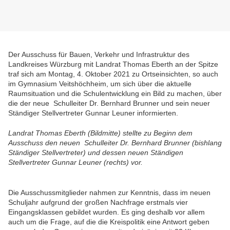
Der Ausschuss für Bauen, Verkehr und Infrastruktur des
Landkreises Würzburg mit Landrat Thomas Eberth an der Spitze
traf sich am Montag, 4. Oktober 2021 zu Ortseinsichten, so auch
im Gymnasium Veitshöchheim, um sich über die aktuelle
Raumsituation und die Schulentwicklung ein Bild zu machen, über
die der neue Schulleiter Dr. Bernhard Brunner und sein neuer
Ständiger Stellvertreter Gunnar Leuner informierten.
Landrat Thomas Eberth (Bildmitte) stellte zu Beginn dem
Ausschuss den neuen Schulleiter Dr. Bernhard Brunner (bishlang
Ständiger Stellvertreter) und dessen neuen Ständigen
Stellvertreter Gunnar Leuner (rechts) vor.
Die Ausschussmitglieder nahmen zur Kenntnis, dass im neuen
Schuljahr aufgrund der großen Nachfrage erstmals vier
Eingangsklassen gebildet wurden. Es ging deshalb vor allem
auch um die Frage, auf die die Kreispolitik eine Antwort geben