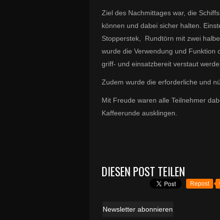
Ziel des Nachmittages war, die Schif
können und dabei sicher halten. Einst
Stopperstek, Rundtörn mit zwei halbe
wurde die Verwendung und Funktion de
griff- und einsatzbereit verstaut werd
Zudem wurde die erforderliche und n
Mit Freude waren alle Teilnehmer dab
Kaffeerunde ausklingen.
DIESEN POST TEILEN
Repost
Newsletter abonnieren