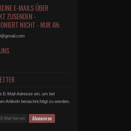
KEINE E-MAILS ÜBER
KT ZUSENDEN -
ONIERT NICHT - NUR AN:
0@gmail.com
 UNS
ETTER
e E-Mail-Adresse ein, um bei
en Artikeln benachrichtigt zu werden.