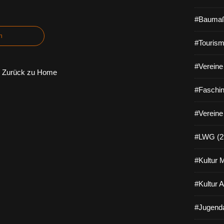
#Baumaß
n
#Tourism
#Vereine 
Zurück zu Home
#Faschin
#Vereine
#LWG (2
#Kultur 
#Kultur 
#Jugenda