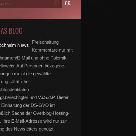
DAS BLOG
Freischaltung
Kommentare nur mit
hnamen/E-Mail und ohne Polemik
inweis: Auf Personen bezogene
ungen meint die gewählte
rung sämtliche
hteridentitäten
gsberechtigter und V.i.S.d.P. Dieter
 Einhaltung der DS-GVO ist
eßlich Sache der Overblog-Hosting-
. Ihre E-Mail-Adresse wird nur zur
g des Newsletters genutzt.