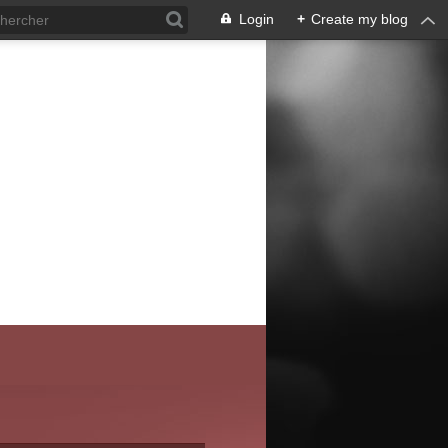
Login
+
Create my blog