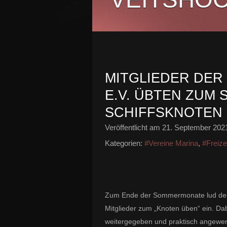
MITGLIEDER DER
E.V. ÜBTEN ZUM
SCHIFFSKNOTEN
Veröffentlicht am
21. September 202
Kategorien:
#Vereine Marina
,
#Freize
Zum Ende der Sommermonate lud der 
Mitglieder zum „Knoten üben“ ein. Da
weitergegeben und praktisch angewe