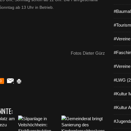
Sonntag ab 13 Uhr in Betrieb.
#Baumaß
#Tourism
#Vereine 
#Faschin
Fotos Dieter Gürz
#Vereine
#LWG (2
0
#Kultur 
#Kultur 
NNTE:
#Jugenda