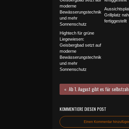
Aussichtspla
Grillplatz na
fertiggestellt
Hightech für grüne
Liegewiesen:
Geisbergbad setzt auf
moderne
Bewässerungstechnik
und mehr
Sonnenschutz
KOMMENTIERE DIESEN POST
Einen Kommentar hinzufüge