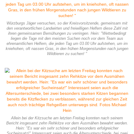
Würzburgs Jäger versuchen, so der Kreisvorsitzende, gemeinsam mit
den verantwortlichen Landwirten und freiwilligen Helfern diese Zahl mit
ihren gemeinsamen Bemühungen zu verringen. Hein: "Wetterbedingt
liegen die Tage mit den meisten Suchen noch vor dem Team aus
ehrenamtlichen Helfern, die jeden Tag um 03.00 Uhr aufstehen, um im
kniehohen, oft nassen Gras, in den frühen Morgenstunden nach jungen
Wildtieren zu suchen! "
Allein bei der Kitzsuche am letzten Freitag konnten nach seinem
Bericht insgesamt zehn Rehkitze vor dem Ausmähen bewahrt werden.
Hein: "Es war ein sehr schöner und besonders erfolgreicher
Sucheinsatz!" Interessant seien auch die Altersunterschiede, bei zwei