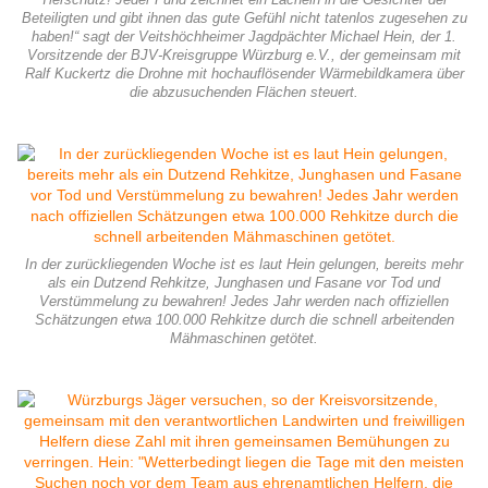
Tierschutz! Jeder Fund zeichnet ein Lächeln in die Gesichter der
Beteiligten und gibt ihnen das gute Gefühl nicht tatenlos zugesehen zu
haben!“ sagt der Veitshöchheimer Jagdpächter Michael Hein, der 1.
Vorsitzende der BJV-Kreisgruppe Würzburg e.V., der gemeinsam mit
Ralf Kuckertz die Drohne mit hochauflösender Wärmebildkamera über
die abzusuchenden Flächen steuert.
In der zurückliegenden Woche ist es laut Hein gelungen, bereits mehr
als ein Dutzend Rehkitze, Junghasen und Fasane vor Tod und
Verstümmelung zu bewahren! Jedes Jahr werden nach offiziellen
Schätzungen etwa 100.000 Rehkitze durch die schnell arbeitenden
Mähmaschinen getötet.