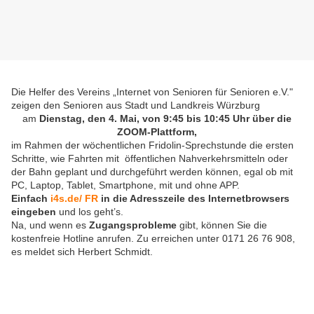
Die Helfer des Vereins „Internet von Senioren für Senioren e.V."
zeigen den Senioren aus Stadt und Landkreis Würzburg
am
Dienstag, den 4. Mai, von 9:45 bis 10:45 Uhr über die
ZOOM-Plattform,
im Rahmen der wöchentlichen Fridolin-Sprechstunde die ersten
Schritte, wie Fahrten mit öffentlichen Nahverkehrsmitteln oder
der Bahn geplant und durchgeführt werden können, egal ob mit
PC, Laptop, Tablet, Smartphone, mit und ohne APP.
Einfach
i4s.de/ FR
in die Adresszeile des Internetbrowsers
eingeben
und los geht’s.
Na, und wenn es
Zugangsprobleme
gibt, können Sie die
kostenfreie Hotline anrufen. Zu erreichen unter 0171 26 76 908,
es meldet sich Herbert Schmidt.