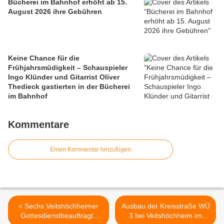
Bücherei im Bahnhof erhöht ab 15.
August 2026 ihre Gebühren
Keine Chance für die
Frühjahrsmüdigkeit – Schauspieler
Ingo Klünder und Gitarrist Oliver
Thedieck gastierten in der Bücherei
im Bahnhof
Kommentare
Einen Kommentar hinzufügen
< Sechs Veitshöchheimer
Ausbau der Kreisstraße WÜ
Gottesdienstbeauftragte
3 bei Veitshöchheim im