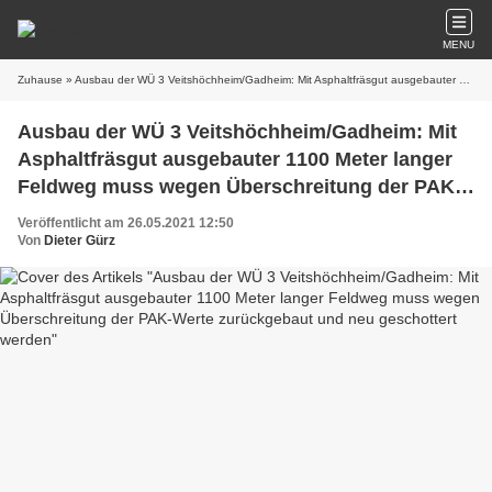
MENU
Zuhause
» Ausbau der WÜ 3 Veitshöchheim/Gadheim: Mit Asphaltfräsgut ausgebauter 1100 Meter langer Feldweg muss wegen Überschreitung der PAK-Werte zurückgebaut und neu geschottert werden
Ausbau der WÜ 3 Veitshöchheim/Gadheim: Mit
Asphaltfräsgut ausgebauter 1100 Meter langer
Feldweg muss wegen Überschreitung der PAK-
Werte zurückgebaut und neu geschottert
Veröffentlicht am 26.05.2021 12:50
werden
Von
Dieter Gürz