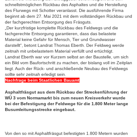
schnellstmöglichen Rückbau des Asphaltes und die Herstellung
des Flurwegs mit Schotter veranlasst. Die ausführende Firma
beginnt ab dem 27. Mai 2021 mit dem vollständigen Rückbau und
der fachgerechten Entsorgung des Fräsguts.
„Der kurzfristige komplette Rückbau des Feldwegs und die
fachgerechte Entsorgung garantieren, dass das belastete
Material keine Gefahr für Mensch, Tier und Grundwasser
darstellt“, betont Landrat Thomas Eberth. Der Feldweg werde
zeitnah mit unbelastetem Material verfüllt und ertüchtigt.
Landrat Eberth war vor Kurzem selbst an der Baustelle, um sich
ein Bild vom Baufortschritt zu machen, der bislang voll im Zeitplan
liegt. Auch der Rück- und anschließende Neubau des Feldwegs
sollte sehr zeitnah erledigt sein.
Nachfrage beim Staatlichen Bauamt
Asphaltfräsgut aus dem Rückbau der Streckenführung der
WÜ 3 vom Normamarkt bis zum neuen Kreisverkehr wurde
bei der Befestigung der Feldwege für die 1.800 Meter lange
Busumleitungsstrecke eingebaut.
Von den so mit Asphaltfräsgut befestigten 1.800 Metern wurden