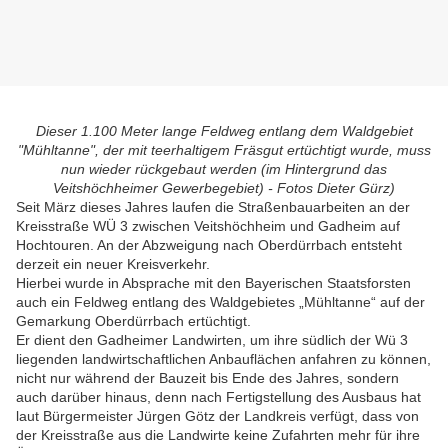
Dieser 1.100 Meter lange Feldweg entlang dem Waldgebiet
"Mühltanne", der mit teerhaltigem Fräsgut ertüchtigt wurde, muss
nun wieder rückgebaut werden (im Hintergrund das
Veitshöchheimer Gewerbegebiet) - Fotos Dieter Gürz)
Seit März dieses Jahres laufen die Straßenbauarbeiten an der
Kreisstraße WÜ 3 zwischen Veitshöchheim und Gadheim auf
Hochtouren. An der Abzweigung nach Oberdürrbach entsteht
derzeit ein neuer Kreisverkehr.
Hierbei wurde in Absprache mit den Bayerischen Staatsforsten
auch ein Feldweg entlang des Waldgebietes „Mühltanne“ auf der
Gemarkung Oberdürrbach ertüchtigt.
Er dient den Gadheimer Landwirten, um ihre südlich der Wü 3
liegenden landwirtschaftlichen Anbauflächen anfahren zu können,
nicht nur während der Bauzeit bis Ende des Jahres, sondern
auch darüber hinaus, denn nach Fertigstellung des Ausbaus hat
laut Bürgermeister Jürgen Götz der Landkreis verfügt, dass von
der Kreisstraße aus die Landwirte keine Zufahrten mehr für ihre