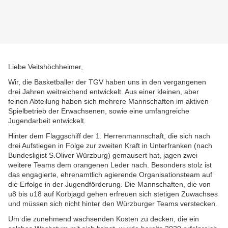
Liebe Veitshöchheimer,
Wir, die Basketballer der TGV haben uns in den vergangenen
drei Jahren weitreichend entwickelt. Aus einer kleinen, aber
feinen Abteilung haben sich mehrere Mannschaften im aktiven
Spielbetrieb der Erwachsenen, sowie eine umfangreiche
Jugendarbeit entwickelt.
Hinter dem Flaggschiff der 1. Herrenmannschaft, die sich nach
drei Aufstiegen in Folge zur zweiten Kraft in Unterfranken (nach
Bundesligist S.Oliver Würzburg) gemausert hat, jagen zwei
weitere Teams dem orangenen Leder nach. Besonders stolz ist
das engagierte, ehrenamtlich agierende Organisationsteam auf
die Erfolge in der Jugendförderung. Die Mannschaften, die von
u8 bis u18 auf Korbjagd gehen erfreuen sich stetigen Zuwachses
und müssen sich nicht hinter den Würzburger Teams verstecken.
Um die zunehmend wachsenden Kosten zu decken, die ein