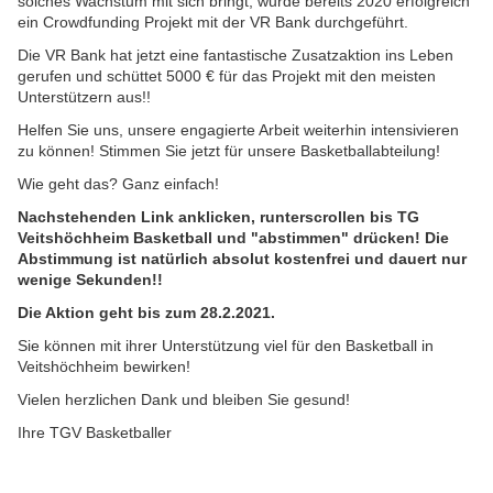
solches Wachstum mit sich bringt, wurde bereits 2020 erfolgreich
ein Crowdfunding Projekt mit der VR Bank durchgeführt.
Die VR Bank hat jetzt eine fantastische Zusatzaktion ins Leben
gerufen und schüttet 5000 € für das Projekt mit den meisten
Unterstützern aus!!
Helfen Sie uns, unsere engagierte Arbeit weiterhin intensivieren
zu können! Stimmen Sie jetzt für unsere Basketballabteilung!
Wie geht das? Ganz einfach!
Nachstehenden Link anklicken, runterscrollen bis TG
Veitshöchheim Basketball und "abstimmen" drücken! Die
Abstimmung ist natürlich absolut kostenfrei und dauert nur
wenige Sekunden!!
Die Aktion geht bis zum 28.2.2021.
Sie können mit ihrer Unterstützung viel für den Basketball in
Veitshöchheim bewirken!
Vielen herzlichen Dank und bleiben Sie gesund!
Ihre TGV Basketballer