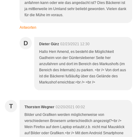
anfahren kann oder wie das angedacht ist? Dies Bäckerei ist
ja mittlerweile im Umland sehr beliebt geworden. Vielen dank
für die Mühe im voraus.
Antworten
D
Dieter Gürz
02/23/2021 12:30
Hallo Herr Amend, es besteht die Möglichkeit
Gadheim von der Günterslebener Seite her
anzufahren und dort im Bereich des Markushofs (im
Bereich des Internats) zu parken. <br /> Von dort aus
ist die Bäckerei fußläufig über das Gelände des
Markushof erreichbar.<br /> <br />
T
Thorsten Wegner
02/20/2021 00:02
Bilder und Grafiken werden möglicherweise von
verschiedenen Browsern unterschiedlich angezeigt?<br />
Mein Firefox auf dem Laptop erlaubt z.b. nicht mal Mausklick
auf Bilder oder Grafiken.<br /> Mit dem Android Smartphone