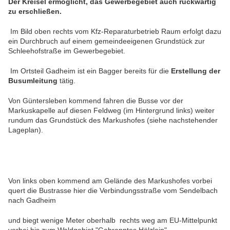
Der Kreisel ermöglicht, das Gewerbegebiet auch rückwärtig
zu erschließen.
Im Bild oben rechts vom Kfz-Reparaturbetrieb Raum erfolgt dazu
ein Durchbruch auf einem gemeindeeigenen Grundstück zur
Schleehofstraße im Gewerbegebiet.
Im Ortsteil Gadheim ist ein Bagger bereits für die
Erstellung der
Busumleitung
tätig.
Von Güntersleben kommend fahren die Busse vor der
Markuskapelle auf diesen Feldweg (im Hintergrund links) weiter
rundum das Grundstück des Markushofes (siehe nachstehender
Lageplan).
Von links oben kommend am Gelände des Markushofes vorbei
quert die Bustrasse hier die Verbindungsstraße vom Sendelbach
nach Gadheim
und biegt wenige Meter oberhalb rechts weg am EU-Mittelpunkt