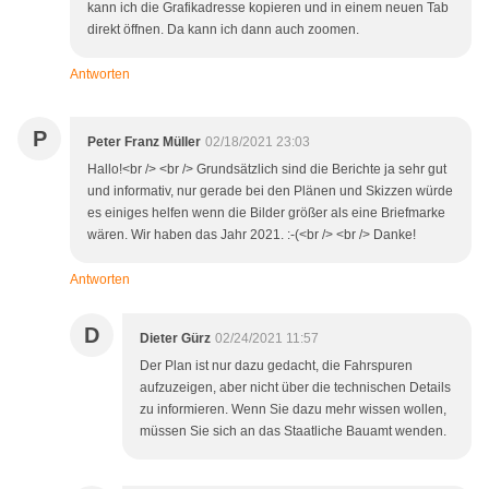
kann ich die Grafikadresse kopieren und in einem neuen Tab
direkt öffnen. Da kann ich dann auch zoomen.
Antworten
P
Peter Franz Müller
02/18/2021 23:03
Hallo!<br /> <br /> Grundsätzlich sind die Berichte ja sehr gut
und informativ, nur gerade bei den Plänen und Skizzen würde
es einiges helfen wenn die Bilder größer als eine Briefmarke
wären. Wir haben das Jahr 2021. :-(<br /> <br /> Danke!
Antworten
D
Dieter Gürz
02/24/2021 11:57
Der Plan ist nur dazu gedacht, die Fahrspuren
aufzuzeigen, aber nicht über die technischen Details
zu informieren. Wenn Sie dazu mehr wissen wollen,
müssen Sie sich an das Staatliche Bauamt wenden.