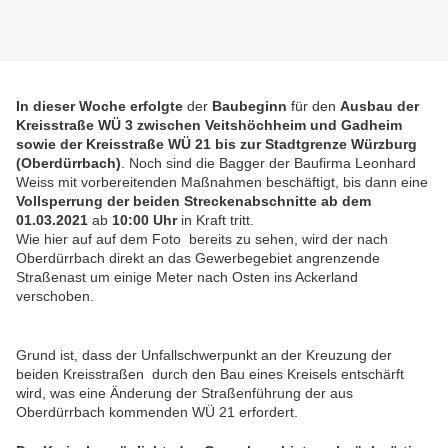
In dieser Woche erfolgte
der
Baubeginn
für den
Ausbau der
Kreisstraße WÜ 3 zwischen Veitshöchheim und Gadheim
sowie der Kreisstraße WÜ 21 bis zur Stadtgrenze Würzburg
(Oberdürrbach)
. Noch sind die Bagger der Baufirma Leonhard
Weiss mit vorbereitenden Maßnahmen beschäftigt, bis dann eine
Vollsperrung der beiden Streckenabschnitte ab dem
01.03.2021
ab
10:00 Uhr
in Kraft tritt.
Wie hier auf auf dem Foto bereits zu sehen, wird der nach
Oberdürrbach direkt an das Gewerbegebiet angrenzende
Straßenast um einige Meter nach Osten ins Ackerland
verschoben.
Grund ist, dass der Unfallschwerpunkt an der Kreuzung der
beiden Kreisstraßen durch den Bau eines Kreisels entschärft
wird, was eine Änderung der Straßenführung der aus
Oberdürrbach kommenden WÜ 21 erfordert.