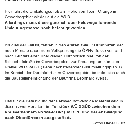
vorbei bis zum Waldgebiet "Gebranntes Hölzlein".
Hier führt die Umleitungsstraße in Höhe von Team-Orange im
Gewerbegebiet wieder auf die WÜ3.
Allerdings muss diese gänzlich über Feldwege führende
Umleitungstrasse noch befestigt werden.
Bis dies der Fall ist, fahren in den
ersten zwei Baumonaten
der
neun Monate dauernden Vollsperrung die ÖPNV-Busse von und
nach Güntersleben über diesen Durchbruch hier von der
Schleehofstraße im Gewerbegebiet zur Kreuzung am künftigen
Kreisel WÜ3/WÜ21 (siehe nachstehender Busumleitungsplan 1).
Im Bereich der Durchfahrt zum Gewerbegebiet befindet sich auch
die Baustelleneinrichtung der Baufirma Leonhard Weiss.
Das für die Befestigung der Feldweg notwendige Material wird in
diesen zwei Monaten
im Teilstück WÜ 3 SÜD zwischen dem
Kreisverkehr am Norma-Markt (im Bild) und der Abzweigung
nach Oberdürrbach ausgekoffert.
Fotos Dieter Gürz