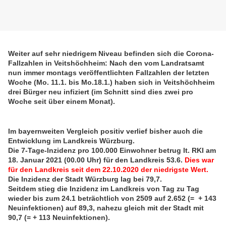
Weiter auf sehr niedrigem Niveau befinden sich die Corona-
Fallzahlen in Veitshöchheim: Nach den vom Landratsamt
nun immer montags veröffentlichten Fallzahlen der letzten
Woche (Mo. 11.1. bis Mo.18.1.) haben sich in Veitshöchheim
drei Bürger neu infiziert (im Schnitt sind dies zwei pro
Woche seit über einem Monat).
Im bayernweiten Vergleich positiv verlief bisher auch die
Entwicklung im Landkreis Würzburg.
Die 7-Tage-Inzidenz pro 100.000 Einwohner betrug lt. RKI am
18. Januar 2021 (00.00 Uhr) für den Landkreis 53.6.
Dies war
für den Landkreis seit dem 22.10.2020 der niedrigste Wert.
Die Inzidenz der Stadt Würzburg lag bei 79,7.
Seitdem stieg die Inzidenz im Landkreis von Tag zu Tag
wieder bis zum 24.1 beträchtlich von 2509 auf 2.652 (= + 143
Neuinfektionen) auf 89,3, nahezu gleich mit der Stadt mit
90,7 (= + 113 Neuinfektionen).