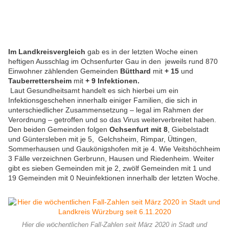
Im Landkreisvergleich
gab es in der letzten Woche einen
heftigen Ausschlag im Ochsenfurter Gau in den jeweils rund 870
Einwohner zählenden Gemeinden
Bütthard
mit
+ 15
und
Tauberrettersheim
mit
+ 9 Infektionen.
Laut Gesundheitsamt handelt es sich hierbei um ein
Infektionsgeschehen innerhalb einiger Familien, die sich in
unterschiedlicher Zusammensetzung – legal im Rahmen der
Verordnung – getroffen und so das Virus weiterverbreitet haben.
Den beiden Gemeinden folgen
Ochsenfurt mit 8
, Giebelstadt
und Güntersleben mit je 5, Gelchsheim, Rimpar, Üttingen,
Sommerhausen und Gaukönigshofen mit je 4. Wie Veitshöchheim
3 Fälle verzeichnen Gerbrunn, Hausen und Riedenheim. Weiter
gibt es sieben Gemeinden mit je 2, zwölf Gemeinden mit 1 und
19 Gemeinden mit 0 Neuinfektionen innerhalb der letzten Woche.
Hier die wöchentlichen Fall-Zahlen seit März 2020 in Stadt und