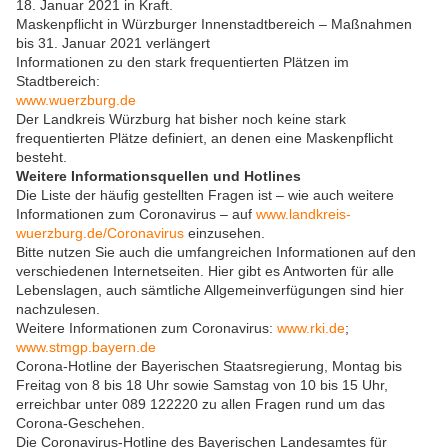
18. Januar 2021 in Kraft.
Maskenpflicht in Würzburger Innenstadtbereich – Maßnahmen
bis 31. Januar 2021 verlängert
Informationen zu den stark frequentierten Plätzen im
Stadtbereich:
www.wuerzburg.de
Der Landkreis Würzburg hat bisher noch keine stark
frequentierten Plätze definiert, an denen eine Maskenpflicht
besteht.
Weitere Informationsquellen und Hotlines
Die Liste der häufig gestellten Fragen ist – wie auch weitere
Informationen zum Coronavirus – auf
www.landkreis-
wuerzburg.de/Coronavirus
einzusehen.
Bitte nutzen Sie auch die umfangreichen Informationen auf den
verschiedenen Internetseiten. Hier gibt es Antworten für alle
Lebenslagen, auch sämtliche Allgemeinverfügungen sind hier
nachzulesen.
Weitere Informationen zum Coronavirus:
www.rki.de
;
www.stmgp.bayern.de
Corona-Hotline der Bayerischen Staatsregierung, Montag bis
Freitag von 8 bis 18 Uhr sowie Samstag von 10 bis 15 Uhr,
erreichbar unter 089 122220 zu allen Fragen rund um das
Corona-Geschehen.
Die Coronavirus-Hotline des Bayerischen Landesamtes für