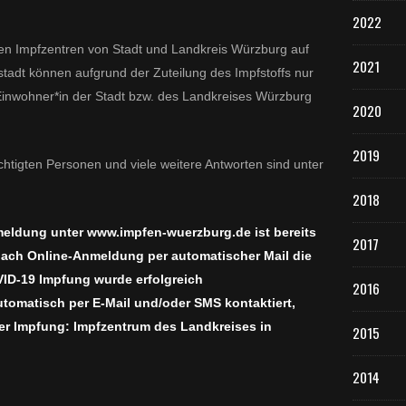
2022
en Impfzentren von Stadt und Landkreis Würzburg auf
2021
stadt können aufgrund der Zuteilung des Impfstoffs nur
Einwohner*in der Stadt bzw. des Landkreises Würzburg
2020
2019
htigten Personen und viele weitere Antworten sind unter
2018
eldung unter www.impfen-wuerzburg.de ist bereits
2017
e nach Online-Anmeldung per automatischer Mail die
VID-19 Impfung wurde erfolgreich
2016
omatisch per E-Mail und/oder SMS kontaktiert,
der Impfung: Impfzentrum des Landkreises in
2015
2014