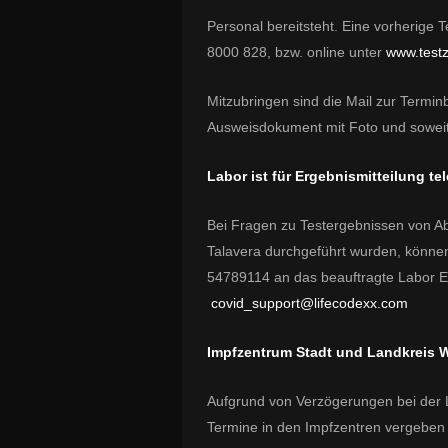
Personal bereitsteht. Eine vorherige 
8000 828, bzw. online unter
www.test
Mitzubringen sind die Mail zur Termi
Ausweisdokument mit Foto und soweit
Labor ist für Ergebnismitteilung te
Bei Fragen zu Testergebnissen von Ab
Talavera durchgeführt wurden, können
54789114 an das beauftragte Labor Eu
covid_support@lifecodexx.com
Impfzentrum Stadt und Landkreis 
Aufgrund von Verzögerungen bei der Li
Termine in den Impfzentren vergeben 