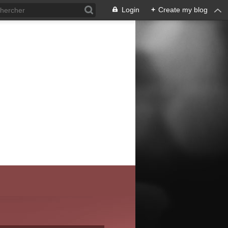
Login
+
Create my blog