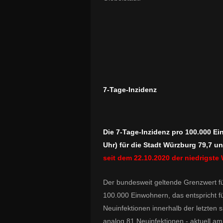
7-Tage-Inzidenz
Die 7-Tage-Inzidenz pro 100.000 Ei
Uhr) für die Stadt Würzburg 79,7 u
seit dem 22.10.2020 der niedrigste 
Der bundesweit geltende Grenzwert für
100.000 Einwohnern, das entspricht f
Neuinfektionen innerhalb der letzten 
analog 81 Neuinfektionen - aktuell am