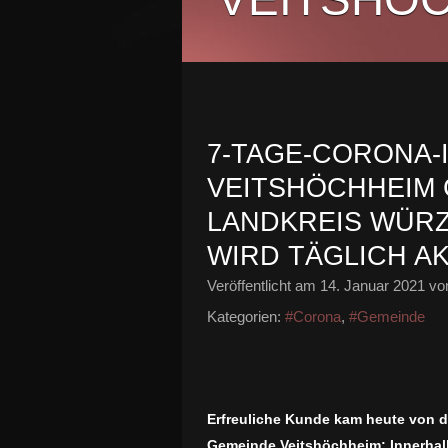
7-TAGE-CORONA-I
VEITSHÖCHHEIM 
LANDKREIS WÜRZ
WIRD TÄGLICH A
Veröffentlicht am
14. Januar 2021
von
Kategorien:
#Corona
,
#Gemeinde
Erfreuliche Kunde kam heute von d
Gemeinde Veitshöchheim:
Innerhal