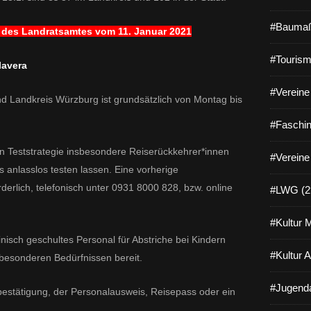
#Baumaß
g des Landratsamtes vom 11. Januar 2021
#Tourism
lavera
#Vereine 
d Landkreis Würzburg ist grundsätzlich von Montag bis
#Faschin
n Teststrategie insbesondere Reiserückkehrer*innen
#Vereine
 anlasslos testen lassen. Eine vorherige
derlich, telefonisch unter 0931 8000 828, bzw. online
#LWG (2
#Kultur 
inisch geschultes Personal für Abstriche bei Kindern
#Kultur 
besonderen Bedürfnissen bereit.
#Jugenda
nbestätigung, der Personalausweis, Reisepass oder ein