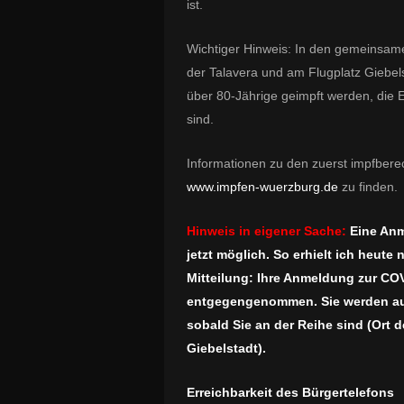
ist.
Wichtiger Hinweis: In den gemeinsam
der Talavera und am Flugplatz Giebel
über 80-Jährige geimpft werden, die 
sind.
Informationen zu den zuerst impfberec
www.impfen-wuerzburg.de
zu finden.
Hinweis in eigener Sache:
Eine Anm
jetzt möglich. So erhielt ich heut
Mitteilung: Ihre Anmeldung zur CO
entgegengenommen. Sie werden aut
sobald Sie an der Reihe sind (Ort 
Giebelstadt).
Erreichbarkeit des Bürgertelefons