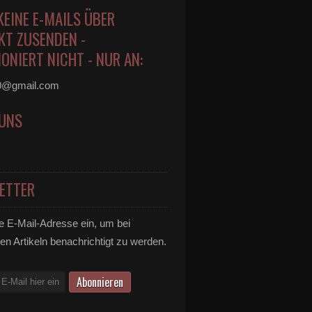
KEINE E-MAILS ÜBER
KT ZUSENDEN -
ONIERT NICHT - NUR AN:
0@gmail.com
 UNS
ETTER
e E-Mail-Adresse ein, um bei
en Artikeln benachrichtigt zu werden.