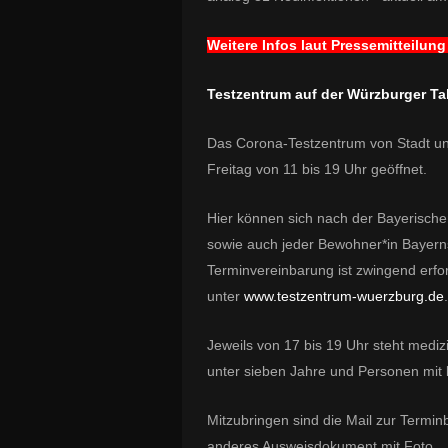
Weitere Infos laut Pressemitteilun
Testzentrum auf der Würzburger Ta
Das Corona-Testzentrum von Stadt un
Freitag von 11 bis 19 Uhr geöffnet.
Hier können sich nach der Bayerische
sowie auch jeder Bewohner*in Bayerns
Terminvereinbarung ist zwingend erfor
unter
www.testzentrum-wuerzburg.de
.
Jeweils von 17 bis 19 Uhr steht mediz
unter sieben Jahre und Personen mit 
Mitzubringen sind die Mail zur Termi
anderes Ausweisdokument mit Foto.