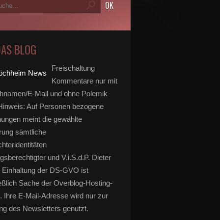
DAS BLOG
Freischaltung
Kommentare nur mit
hnamen/E-Mail und ohne Polemik
inweis: Auf Personen bezogene
ungen meint die gewählte
rung sämtliche
hteridentitäten
gsberechtigter und V.i.S.d.P. Dieter
 Einhaltung der DS-GVO ist
eßlich Sache der Overblog-Hosting-
. Ihre E-Mail-Adresse wird nur zur
g des Newsletters genutzt.