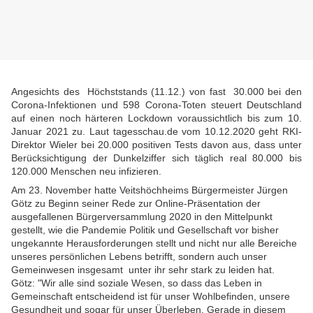
Angesichts des Höchststands (11.12.) von fast 30.000 bei den
Corona-Infektionen und 598 Corona-Toten steuert Deutschland
auf einen noch härteren Lockdown voraussichtlich bis zum 10.
Januar 2021 zu. Laut tagesschau.de vom 10.12.2020 geht RKI-
Direktor Wieler bei 20.000 positiven Tests davon aus, dass unter
Berücksichtigung der Dunkelziffer sich täglich real 80.000 bis
120.000 Menschen neu infizieren.
Am 23. November hatte Veitshöchheims Bürgermeister Jürgen
Götz zu Beginn seiner Rede zur Online-Präsentation der
ausgefallenen Bürgerversammlung 2020 in den Mittelpunkt
gestellt, wie die Pandemie Politik und Gesellschaft vor bisher
ungekannte Herausforderungen stellt und nicht nur alle Bereiche
unseres persönlichen Lebens betrifft, sondern auch unser
Gemeinwesen insgesamt unter ihr sehr stark zu leiden hat.
Götz: "Wir alle sind soziale Wesen, so dass das Leben in
Gemeinschaft entscheidend ist für unser Wohlbefinden, unsere
Gesundheit und sogar für unser Überleben. Gerade in diesem