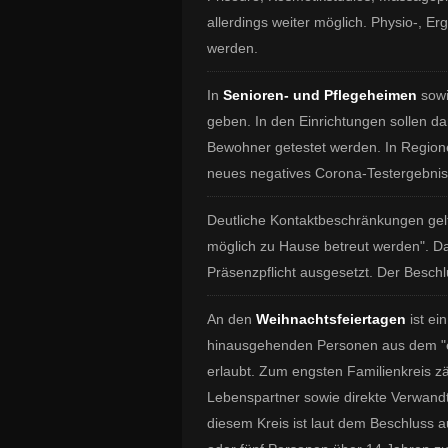
allerdings weiter möglich. Physio-, 
werden.
In
Senioren- und Pflegeheimen
sowi
geben. In den Einrichtungen sollen 
Bewohner getestet werden. In Region
neues negatives Corona-Testergebnis
Deutliche Kontaktbeschränkungen gel
möglich zu Hause betreut werden". D
Präsenzpflicht ausgesetzt. Der Beschl
An den
Weihnachtsfeiertagen
ist ei
hinausgehenden Personen aus dem "en
erlaubt. Zum engsten Familienkreis z
Lebenspartner sowie direkte Verwandt
diesem Kreis ist laut dem Beschluss 