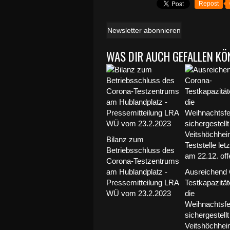
Repost
Newsletter abonnieren
WAS DIR AUCH GEFALLEN KÖ
Bilanz zum
Betriebsschluss des
Corona-Testzentrums
am Hublandplatz -
Ausreichend 
Pressemitteilung LRA
Testkapazität
WÜ vom 23.2.2023
die
Weihnachtsfe
sichergestellt
Veitshöchhei