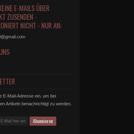
KEINE E-MAILS ÜBER
KT ZUSENDEN -
ONIERT NICHT - NUR AN:
0@gmail.com
 UNS
ETTER
e E-Mail-Adresse ein, um bei
en Artikeln benachrichtigt zu werden.