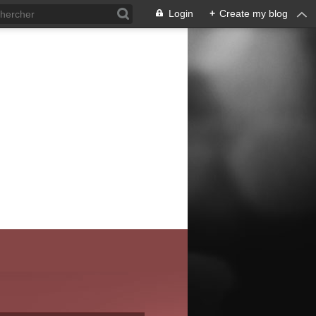
Login
+
Create my blog