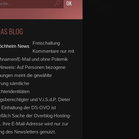
DAS BLOG
Freischaltung
Kommentare nur mit
hnamen/E-Mail und ohne Polemik
inweis: Auf Personen bezogene
ungen meint die gewählte
rung sämtliche
hteridentitäten
gsberechtigter und V.i.S.d.P. Dieter
 Einhaltung der DS-GVO ist
eßlich Sache der Overblog-Hosting-
. Ihre E-Mail-Adresse wird nur zur
g des Newsletters genutzt.