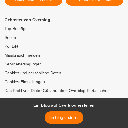
Schleehofstraße 24 eröffnet
Instandsetzung des
Clubheims des Fotoclubs
Veitshöchheim >
Gehostet von Overblog
Top-Beiträge
Seiten
Kontakt
Missbrauch melden
Servicebedingungen
Cookies und persönliche Daten
Cookies-Einstellungen
Das Profil von Dieter Gürz auf dem Overblog-Portal sehen
Ein Blog auf Overblog erstellen
Ein Blog erstellen