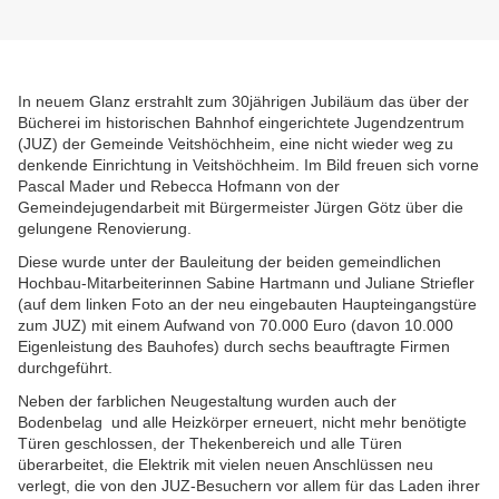
In neuem Glanz erstrahlt zum 30jährigen Jubiläum das über der
Bücherei im historischen Bahnhof eingerichtete Jugendzentrum
(JUZ) der Gemeinde Veitshöchheim, eine nicht wieder weg zu
denkende Einrichtung in Veitshöchheim. Im Bild freuen sich vorne
Pascal Mader und Rebecca Hofmann von der
Gemeindejugendarbeit mit Bürgermeister Jürgen Götz über die
gelungene Renovierung.
Diese wurde unter der Bauleitung der beiden gemeindlichen
Hochbau-Mitarbeiterinnen Sabine Hartmann und Juliane Striefler
(auf dem linken Foto an der neu eingebauten Haupteingangstüre
zum JUZ) mit einem Aufwand von 70.000 Euro (davon 10.000
Eigenleistung des Bauhofes) durch sechs beauftragte Firmen
durchgeführt.
Neben der farblichen Neugestaltung wurden auch der
Bodenbelag und alle Heizkörper erneuert, nicht mehr benötigte
Türen geschlossen, der Thekenbereich und alle Türen
überarbeitet, die Elektrik mit vielen neuen Anschlüssen neu
verlegt, die von den JUZ-Besuchern vor allem für das Laden ihrer