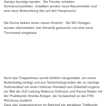
Handys benötigt werden. Die Fenster erhielten
Sonnenschutzfolien. Installiert wurden neue Rauchmelder und
eine neue Beleuchtung (bis auf den Hauptraum).
Die Küche bekam einen neuen Anstrich. Die WC-Anlagen
wurden überarbeitet, hier Keramik getauscht und eine neue
Trennwand eingebaut.
Auch das Treppenhaus wurde farblich neugestaltet, ein neuer
Bodenbelag verlegt und aus Sicherheitsgründen der zu niedrige
Holzhandlauf um einen höheren Handlauf aus Edelstahl ergänzt
(im Bild die JUZ-Leitung Rebecca Hofmann und Pascal Mader mit
der Praktikantin Monika Krieger, die Sozialarbeit an der FHS
Würzburg studiert).
Dass das Jugendzentrum im Bahnhof ein attraktiver Treffpunkt