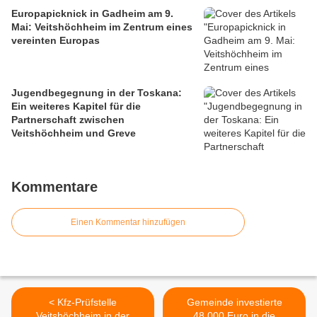
Europapicknick in Gadheim am 9.
Mai: Veitshöchheim im Zentrum eines
vereinten Europas
Jugendbegegnung in der Toskana:
Ein weiteres Kapitel für die
Partnerschaft zwischen
Veitshöchheim und Greve
Kommentare
Einen Kommentar hinzufügen
< Kfz-Prüfstelle
Gemeinde investierte
Veitshöchheim in der
48.000 Euro in die