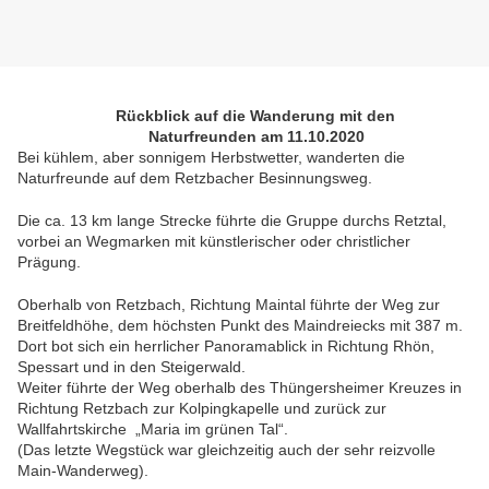
Rückblick auf die Wanderung mit den
Naturfreunden am 11.10.2020
Bei kühlem, aber sonnigem Herbstwetter, wanderten die
Naturfreunde auf dem Retzbacher Besinnungsweg.
Die ca. 13 km lange Strecke führte die Gruppe durchs Retztal,
vorbei an Wegmarken mit künstlerischer oder christlicher
Prägung.
Oberhalb von Retzbach, Richtung Maintal führte der Weg zur
Breitfeldhöhe, dem höchsten Punkt des Maindreiecks mit 387 m.
Dort bot sich ein herrlicher Panoramablick in Richtung Rhön,
Spessart und in den Steigerwald.
Weiter führte der Weg oberhalb des Thüngersheimer Kreuzes in
Richtung Retzbach zur Kolpingkapelle und zurück zur
Wallfahrtskirche „Maria im grünen Tal“.
(Das letzte Wegstück war gleichzeitig auch der sehr reizvolle
Main-Wanderweg).