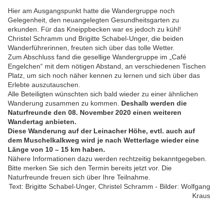
Hier am Ausgangspunkt hatte die Wandergruppe noch
Gelegenheit, den neuangelegten Gesundheitsgarten zu
erkunden. Für das Kneippbecken war es jedoch zu kühl!
Christel Schramm und Brigitte Schabel-Unger, die beiden
Wanderführerinnen, freuten sich über das tolle Wetter.
Zum Abschluss fand die gesellige Wandergruppe im „Café
Engelchen“ mit dem nötigen Abstand, an verschiedenen Tischen
Platz, um sich noch näher kennen zu lernen und sich über das
Erlebte auszutauschen.
Alle Beteiligten wünschten sich bald wieder zu einer ähnlichen
Wanderung zusammen zu kommen.
Deshalb werden die
Naturfreunde den 08. November 2020 einen weiteren
Wandertag anbieten.
Diese Wanderung auf der Leinacher Höhe, evtl. auch auf
dem Muschelkalkweg wird je nach Wetterlage wieder eine
Länge von 10 – 15 km haben.
Nähere Informationen dazu werden rechtzeitig bekanntgegeben.
Bitte merken Sie sich den Termin bereits jetzt vor. Die
Naturfreunde freuen sich über Ihre Teilnahme.
Text: Brigitte Schabel-Unger, Christel Schramm - Bilder: Wolfgang
Kraus