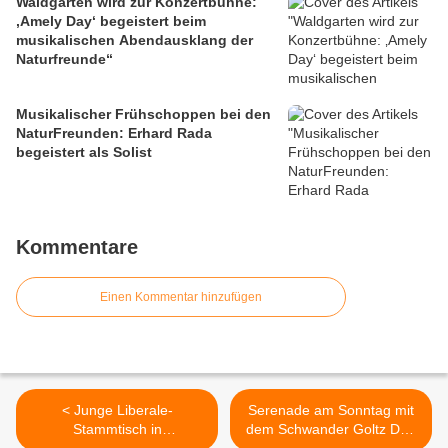
Waldgarten wird zur Konzertbühne:
‚Amely Day‘ begeistert beim
musikalischen Abendausklang der
Naturfreunde“
Musikalischer Frühschoppen bei den
NaturFreunden: Erhard Rada
begeistert als Solist
Kommentare
Einen Kommentar hinzufügen
< Junge Liberale-
Serenade am Sonntag mit
Stammtisch in
dem Schwander Goltz Duo