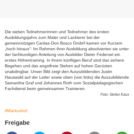
Die sieben Teilnehmerinnen und Teilnehmer des ersten
Ausbildungsjahrs zum Maler und Lackierer bei der
gemeinnützigen Caritas-Don Bosco GmbH kamen vor Kurzem
„hoch hinaus“: Im Rahmen ihrer Ausbildung absolvierten sie unter
der fachkundigen Anleitung von Ausbilder Dieter Federsel ein
erstes Höhentraining. In ihrem künftigen Beruf sind das sichere
Begehen und das angstfreie Stehen auf hohen Gerüsten
unabdingbar. Unser Bild zeigt den Auszubildenden Justin
Hauswald auf der Leiter sowie oben (von links) die Auszubildende
Samantha Graf und Johannes Roth vom Sozialpädagogischen
Fachdienst beim gemeinsamen Trainieren.
Foto: Stefan Kaus
#Markushof
Freigabe