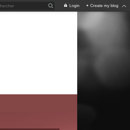
Login
+
Create my blog