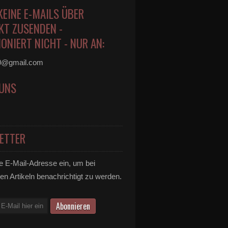
KEINE E-MAILS ÜBER
KT ZUSENDEN -
ONIERT NICHT - NUR AN:
0@gmail.com
 UNS
ETTER
e E-Mail-Adresse ein, um bei
en Artikeln benachrichtigt zu werden.