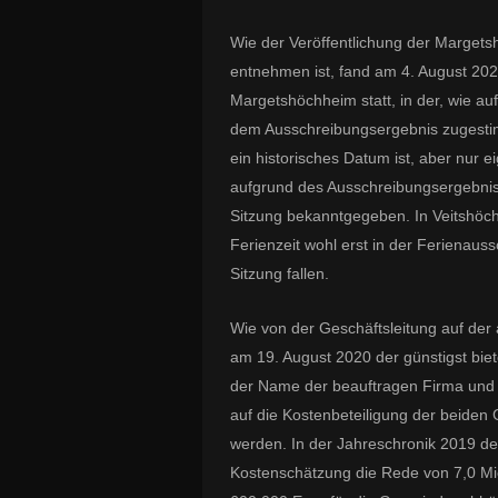
Wie der Veröffentlichung der Margets
entnehmen ist, fand am 4. August 20
Margetshöchheim statt, in der, wie a
dem Ausschreibungsergebnis zugestimm
ein historisches Datum ist, aber nur 
aufgrund des Ausschreibungsergebnisse
Sitzung bekanntgegeben. In Veitshöc
Ferienzeit wohl erst in der Ferienaus
Sitzung fallen.
Wie von der Geschäftsleitung auf der
am 19. August 2020 der günstigst bie
der Name der beauftragen Firma und d
auf die Kostenbeteiligung der beiden
werden. In der Jahreschronik 2019 d
Kostenschätzung die Rede von 7,0 Mi