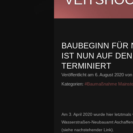
BAUBEGINN FÜR 
IST NUN AUF DEN
TERMINIERT
Veröffentlicht am
6. August 2020
von 
Kategorien:
#Baumaßnahme Mainst
Am 3. April 2020 wurde hier letztmal
Wasserstraßen-Neubauamt Aschaffenbu
(siehe nachstehender Link).