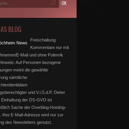
DAS BLOG
Freischaltung
Kommentare nur mit
hnamen/E-Mail und ohne Polemik
inweis: Auf Personen bezogene
ungen meint die gewählte
rung sämtliche
hteridentitäten
gsberechtigter und V.i.S.d.P. Dieter
 Einhaltung der DS-GVO ist
eßlich Sache der Overblog-Hosting-
. Ihre E-Mail-Adresse wird nur zur
g des Newsletters genutzt.