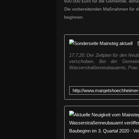
600.000 Euro für die Gemeinde, abhä
Die vorbereitenden Maßnahmen für d
beginnen.
17.7.20: Der Zeitplan für den Neu
verschoben. Bei der Gemein
Wasserstraßenneubauamts, Frau B