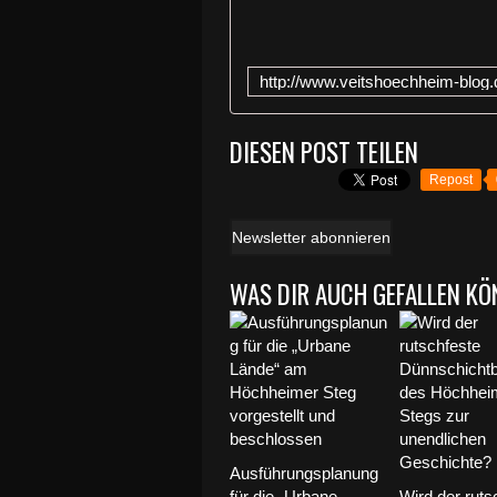
DIESEN POST TEILEN
Repost
Newsletter abonnieren
WAS DIR AUCH GEFALLEN KÖ
Ausführungsplanung
für die „Urbane
Wird der ruts