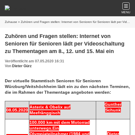
MENU
Zuhause
» Zuhören und Fragen stellen: Internet von Senioren für Senioren lädt per Videoschaltung zu Thementagen am 8., 12. und 15. Mai ein
Zuhören und Fragen stellen: Internet von
Senioren für Senioren lädt per Videoschaltung
zu Thementagen am 8., 12. und 15. Mai ein
Veröffentlicht am 07.05.2020 16:31
Von
Dieter Gürz
Der virtuelle Stammtisch Senioren für Senioren
Würzburg/Veitshöchheim lädt ein zu den nächsten Terminen,
die im Rahmen der Thementage angeboten werden:
Gunther
Asterix & Obelix auf
08.05.2020
Schunk
Meefränggisch
100.000 km mit dem Motorrad
unterwegs.Ein
Olympiateilnehmer (1984 und
Dieter