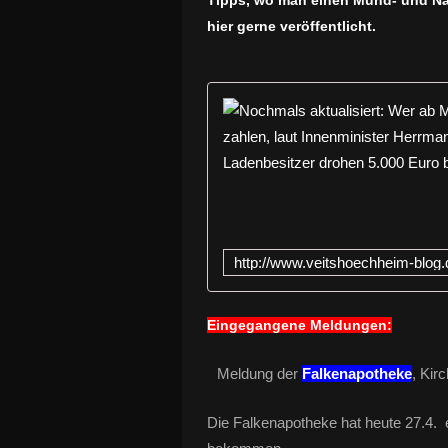
Tipps, wo man einen Mund- und Na
hier gerne veröffentlicht.
Eingegangene Meldungen:
Meldung der
Falkenapotheke
, Kir
Die Falkenapotheke hat heute 27.4