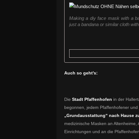
Making a diy face mask with a ba
just a bandana or similar cloth with 
Auch so geht's:
Die
Stadt Pfaffenhofen
in der Haller
begonnen, jedem Pfaffenhofener und 
„Grundausstattung“ nach Hause zu 
medizinische Masken an Altenheime, A
Einrichtungen und an die Pfaffenhofen