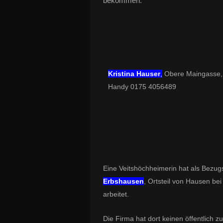
bekommen.
Kristina Hauser
,
Obere Maingasse, 
Handy 0175 4056489
Eine Veitshöchheimerin hat als Bezu
Erbshausen
, Ortsteil von Hausen bei
arbeitet.
Die Firma hat dort keinen öffentlich z