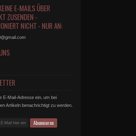
KEINE E-MAILS ÜBER
KT ZUSENDEN -
ONIERT NICHT - NUR AN:
0@gmail.com
 UNS
ETTER
e E-Mail-Adresse ein, um bei
en Artikeln benachrichtigt zu werden.