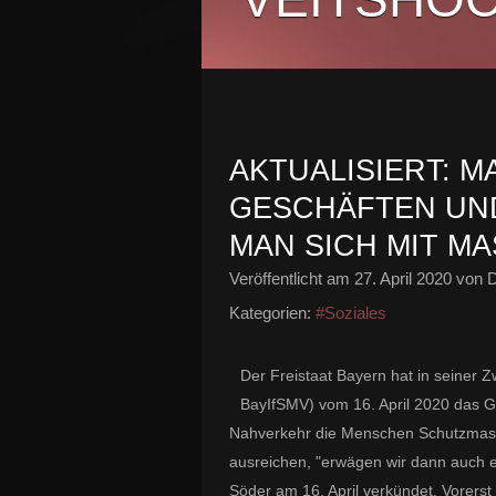
AKTUALISIERT: M
GESCHÄFTEN UND
MAN SICH MIT M
Veröffentlicht am
27. April 2020
von D
Kategorien:
#Soziales
Der Freistaat Bayern hat in seiner
Z
BayIfSMV)
vom 16. April 2020 das 
Nahverkehr die Menschen Schutzmaske
ausreichen, "erwägen wir dann auch e
Söder am 16. April verkündet. Vorerst