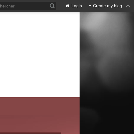
Login
+
Create my blog