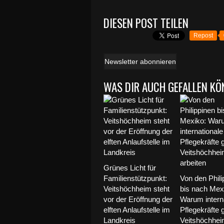
DIESEN POST TEILEN
Repost
Newsletter abonnieren
WAS DIR AUCH GEFALLEN KÖ
Grünes Licht für
Familienstützpunkt:
Von den Phili
Veitshöchheim steht
bis nach Mex
vor der Eröffnung der
Warum intern
elften Anlaufstelle im
Pflegekräfte 
Landkreis
Veitshöchhe