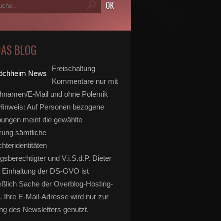
DAS BLOG
Freischaltung
Kommentare nur mit
hnamen/E-Mail und ohne Polemik
inweis: Auf Personen bezogene
ungen meint die gewählte
rung sämtliche
hteridentitäten
gsberechtigter und V.i.S.d.P. Dieter
 Einhaltung der DS-GVO ist
eßlich Sache der Overblog-Hosting-
. Ihre E-Mail-Adresse wird nur zur
g des Newsletters genutzt.