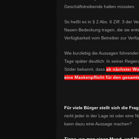
Geschäftstreibende halten müssten.
So heißt es in
§ 2 Abs. 6 Ziff. 3 der 
Nasen-Bedeckung tragen, die sie entw
Verfügbarkeit vom Betreiber zur Verfüg
Wie kurzlebig die
Aussagen führender P
Tage später deutlich: In seiner Regie
Söder bekannt, dass
ab n
ächster Wo
eine Maskenpflicht für den gesamt
Für viele Bürger stellt sich die 
nicht jeder in der Lage ist oder eine
kann dazu eine Aussage machen?