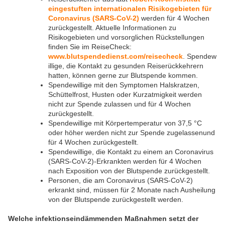
eingestuften internationalen Risikogebieten für
Coronavirus (SARS-CoV-2)
werden für 4 Wochen
zurückgestellt. Aktuelle Informationen zu
Risikogebieten und vorsorglichen Rückstellungen
finden Sie im ReiseCheck:
www.blutspendedienst.com/reisecheck
. Spendew
illige, die Kontakt zu gesunden Reiserückkehrern
hatten, können gerne zur Blutspende kommen.
Spendewillige mit den Symptomen Halskratzen,
Schüttelfrost, Husten oder Kurzatmigkeit werden
nicht zur Spende zulassen und für 4 Wochen
zurückgestellt.
Spendewillige mit Körpertemperatur von 37,5 °C
oder höher werden nicht zur Spende zugelassenund
für 4 Wochen zurückgestellt.
Spendewillige, die Kontakt zu einem an Coronavirus
(SARS-CoV-2)-Erkrankten werden für 4 Wochen
nach Exposition von der Blutspende zurückgestellt.
Personen, die am Coronavirus (SARS-CoV-2)
erkrankt sind, müssen für 2 Monate nach Ausheilung
von der Blutspende zurückgestellt werden.
Welche infektionseindämmenden Maßnahmen setzt der