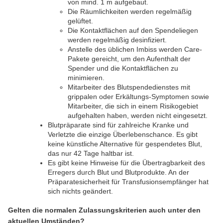
von mind. 1 m aufgebaut.
Die Räumlichkeiten werden regelmäßig
gelüftet.
Die Kontaktflächen auf den Spendeliegen
werden regelmäßig desinfiziert.
Anstelle des üblichen Imbiss werden Care-
Pakete gereicht, um den Aufenthalt der
Spender und die Kontaktflächen zu
minimieren.
Mitarbeiter des Blutspendedienstes mit
grippalen oder Erkältungs-Symptomen sowie
Mitarbeiter, die sich in einem Risikogebiet
aufgehalten haben, werden nicht eingesetzt.
Blutpräparate sind für zahlreiche Kranke und
Verletzte die einzige Überlebenschance. Es gibt
keine künstliche Alternative für gespendetes Blut,
das nur 42 Tage haltbar ist.
Es gibt keine Hinweise für die Übertragbarkeit des
Erregers durch Blut und Blutprodukte. An der
Präparatesicherheit für Transfusionsempfänger hat
sich nichts geändert.
Gelten die normalen Zulassungskriterien auch unter den
aktuellen Umständen?