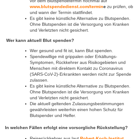
vor dem Blutspendetermin nochmal auf
www.blutspendedienst.com/termin
e
zu prüfen, ob
und wann der Termin stattfindet.
Es gibt keine künstliche Alternative zu Blutspenden.
Ohne Blutspenden ist die Versorgung von Kranken
und Verletzten nicht gesichert.
Wer kann aktuell Blut spenden?
Wer gesund und fit ist, kann Blut spenden.
Spendewillige mit grippalen oder Erkältungs-
Symptomen, Rückkehrer aus Risikogebieten und
Menschen mit direktem Kontakt zu Coronavirus
(SARS-CoV-2)-Erkrankten werden nicht zur Spende
zulassen.
Es gibt keine künstliche Alternative zu Blutspenden.
Ohne Blutspenden ist die Versorgung von Kranken
und Verletzten nicht gesichert.
Die aktuell geltenden Zulassungsbestimmungen
gewährleisten weiterhin einen hohen Schutz für
Blutspender und Helfer.
In welchen Fällen erfolgt eine vorsorgliche Rückstellung?
Reiserückkehrer aus laut
Robert-Koch-Institut