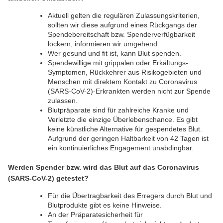
Aktuell gelten die regulären Zulassungskriterien,
sollten wir diese aufgrund eines Rückgangs der
Spendebereitschaft bzw. Spenderverfügbarkeit
lockern, informieren wir umgehend.
Wer gesund und fit ist, kann Blut spenden.
Spendewillige mit grippalen oder Erkältungs-
Symptomen, Rückkehrer aus Risikogebieten und
Menschen mit direktem Kontakt zu Coronavirus
(SARS-CoV-2)-Erkrankten werden nicht zur Spende
zulassen.
Blutpräparate sind für zahlreiche Kranke und
Verletzte die einzige Überlebenschance. Es gibt
keine künstliche Alternative für gespendetes Blut.
Aufgrund der geringen Haltbarkeit von 42 Tagen ist
ein kontinuierliches Engagement unabdingbar.
Werden Spender bzw. wird das Blut auf das Coronavirus
(SARS-CoV-2) getestet?
Für die Übertragbarkeit des Erregers durch Blut und
Blutprodukte gibt es keine Hinweise.
An der Präparatesicherheit für