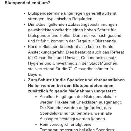
Blutspendedienst um?
Blutspendetermine unterliegen generell äußerst
strengen, hygienischen Regularien.
Die aktuell geltenden Zulassungsbestimmungen
gewährleisten weiterhin einen hohen Schutz für
Blutspender und Helfer. Denn nur wer sich gesund
und fit fühlt, kommt in der Regel zur Blutspende.
Bei der Blutspende besteht also keine erhöhte
Ansteckungsgefahr. Dies bestätigt auch das Referat
für Gesundheit und Umwelt, Gesundheitsschutz
Hygiene und Umweltmedizin der Stadt München,
stellvertretend für die 71 Gesundheitsämter in
Bayern.
Zum Schutz für die Spender und ehrenamtlichen
Helfer werden bei den Blutspendeterminen
zusätzlich folgende Maßnahmen umgesetzt:
An allen Eingängen der Blutspendelokale
werden Plakate mit Checklisten ausgehängt.
Die Spender werden aufgefordert, das
Spendelokal nur zu betreten, wenn alle
Aussagen bestätigt werden können.
Rein vorsorglich erfolgt eine
Temperaturmessung bei allen Spendern