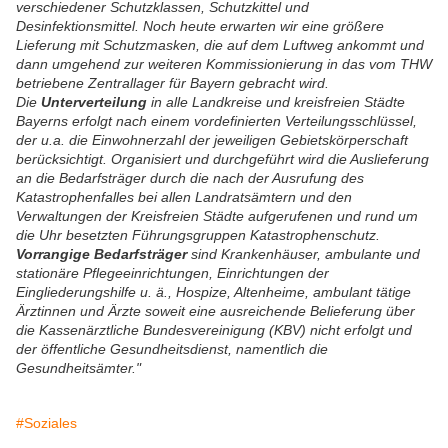
verschiedener Schutzklassen, Schutzkittel und
Desinfektionsmittel. Noch heute erwarten wir eine größere
Lieferung mit Schutzmasken, die auf dem Luftweg ankommt und
dann umgehend zur weiteren Kommissionierung in das vom THW
betriebene Zentrallager für Bayern gebracht wird.
Die
Unterverteilung
in alle Landkreise und kreisfreien Städte
Bayerns erfolgt nach einem vordefinierten Verteilungsschlüssel,
der u.a. die Einwohnerzahl der jeweiligen Gebietskörperschaft
berücksichtigt. Organisiert und durchgeführt wird die Auslieferung
an die Bedarfsträger durch die nach der Ausrufung des
Katastrophenfalles bei allen Landratsämtern und den
Verwaltungen der Kreisfreien Städte aufgerufenen und rund um
die Uhr besetzten Führungsgruppen Katastrophenschutz.
Vorrangige Bedarfsträger
sind Krankenhäuser, ambulante und
stationäre Pflegeeinrichtungen, Einrichtungen der
Eingliederungshilfe u. ä., Hospize, Altenheime, ambulant tätige
Ärztinnen und Ärzte soweit eine ausreichende Belieferung über
die Kassenärztliche Bundesvereinigung (KBV) nicht erfolgt und
der öffentliche Gesundheitsdienst, namentlich die
Gesundheitsämter."
#Soziales