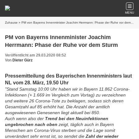
MENU
Zuhause
» PM von Bayerns Innenminister Joachim Herrmann: Phase der Ruhe vor dem Sturm
PM von Bayerns Innenminister Joachim
Herrmann: Phase der Ruhe vor dem Sturm
Veröffentlicht am 29.03.2020 08:52
Von
Dieter Gürz
Pressemitteilung des Bayerischen Innenministers laut
NL vom 28. März, 19.50 Uhr
"Stand Samstag 10:00 Uhr haben wir in Bayern 11.862 Corona-
Infektionen (+ 1.669 im Vergleich zum Vortag) zu verzeichnen
und weitere 26 Corona-Tote zu beklagen, sodass sich deren
Gesamtzahl auf 85 erhöht hat. Die Anzahl der amtlich
ausgewiesenen Genesenen liegt aktuell bei 850.
Auch wenn also der
Trend bei den Neuinfektionen
ungebrochen nach oben
zeigt, täglich auch in Bayern
Menschen am Corona-Virus sterben und die Lage somit
unverändert sehr ernst ist, so sendet die
Zahl der wieder