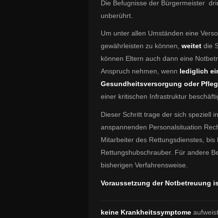
Die
Befugnisse der Bürgermeister dri
unberührt.
Um unter allen Umständen eine Verso
gewährleisten zu können,
weitet
die 
können Eltern auch dann eine Notbetr
Anspruch nehmen, wenn
lediglich ei
Gesundheitsversorgung oder Pfle
einer kritischen Infrastruktur beschäfti
Dieser Schritt trage der sich speziel
anspannenden Personalsituation Rech
Mitarbeiter des Rettungsdienstes, bis
Rettungshubschrauber. Für andere Bere
bisherigen Verfahrensweise.
Voraussetzung der Notbetreuung is
keine Krankheitssymptome
aufweist