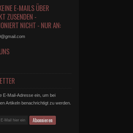
KEINE E-MAILS ÜBER
KT ZUSENDEN -
ONIERT NICHT - NUR AN:
0@gmail.com
 UNS
ETTER
e E-Mail-Adresse ein, um bei
en Artikeln benachrichtigt zu werden.