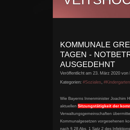
KOMMUNALE GRE
TAGEN - NOTBET
AUSGEDEHNT
Veröffentlicht am
23. März 2020
von 
Kategorien:
#Soziales
,
#Kindergarten 
Wie Bayerns Innenminister Joachim He
aktuellen
Sitzungstätigkeit der ko
Verwaltungsgemeinschaften übermitte
Kommunalgesetzen vorgesehenen kom
nach § 28 Abs. 1 Satz 2 des Infektio