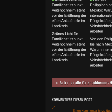
Grünes Licht für
Familienstützpunkt:
Von den Phili
Veitshöchheim steht
bis nach Mex
vor der Eröffnung der
Warum intern
elften Anlaufstelle im
Pflegekräfte 
Landkreis
Veitshöchhe
arbeiten
KOMMENTIERE DIESEN POST
Einen Kommentar hinzufüge