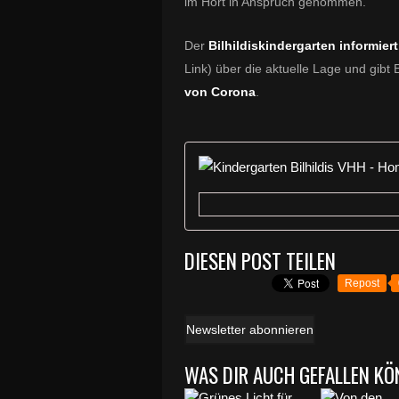
im Hort in Anspruch genommen.
Der
Bilhildiskindergarten informier
Link) über die aktuelle Lage und gibt 
von Corona
.
DIESEN POST TEILEN
Repost
Newsletter abonnieren
WAS DIR AUCH GEFALLEN KÖ