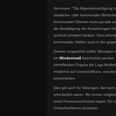
Herrmann: "Die Allgemeinverfügung zie
staatlicher oder kommunaler Behörden
kommunalen Ebenen muss gerade auch
der Bewältigung der Auswirkungen in
aufrecht erhalten bleiben. Dies erford
kommunaler Stellen auch in der gege
Dessen ungeachtet sollen Sitzungen 
ein
Mindestmaß
beschränkt werden. 
betreffenden Organe die Lage flexibel
möglichst auf unverzichtbare, unaufs
beschränken.
Dies gilt auch für Sitzungen, die n
erforderlich wären. Wo immer möglich
eines Ferienausschusses tagen. Ein so
Umlaufverfahren einsetzen.