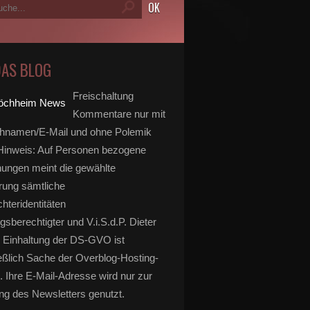
DAS BLOG
Freischaltung
Kommentare nur mit
hnamen/E-Mail und ohne Polemik
inweis: Auf Personen bezogene
ungen meint die gewählte
rung sämtliche
hteridentitäten
gsberechtigter und V.i.S.d.P. Dieter
 Einhaltung der DS-GVO ist
eßlich Sache der Overblog-Hosting-
. Ihre E-Mail-Adresse wird nur zur
g des Newsletters genutzt.