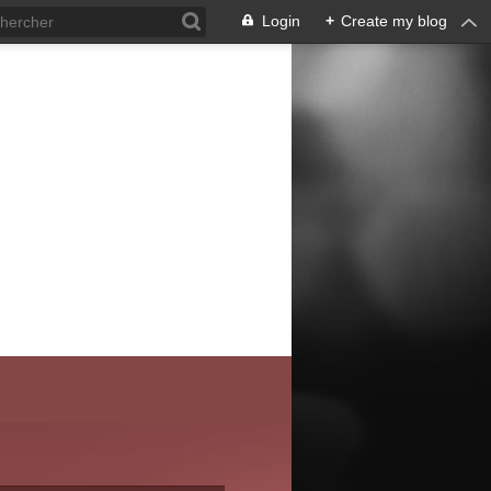
Login
+
Create my blog