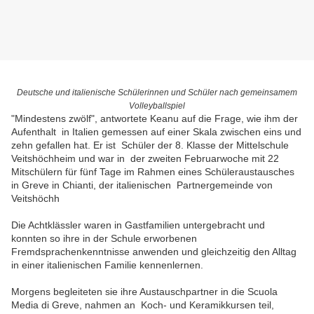
Deutsche und italienische Schülerinnen und Schüler nach gemeinsamem
Volleyballspiel
"Mindestens zwölf", antwortete Keanu auf die Frage, wie ihm der
Aufenthalt in Italien gemessen auf einer Skala zwischen eins und
zehn gefallen hat. Er ist Schüler der 8. Klasse der Mittelschule
Veitshöchheim und war in der zweiten Februarwoche mit 22
Mitschülern für fünf Tage im Rahmen eines Schüleraustausches
in Greve in Chianti, der italienischen Partnergemeinde von
Veitshöchh
Die Achtklässler waren in Gastfamilien untergebracht und
konnten so ihre in der Schule erworbenen
Fremdsprachenkenntnisse anwenden und gleichzeitig den Alltag
in einer italienischen Familie kennenlernen.
Morgens begleiteten sie ihre Austauschpartner in die Scuola
Media di Greve, nahmen an Koch- und Keramikkursen teil,