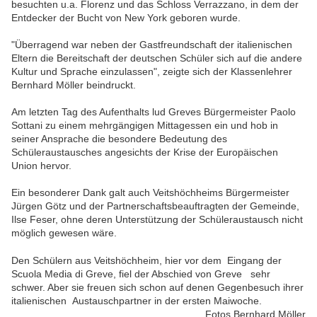
besuchten u.a. Florenz und das Schloss Verrazzano, in dem der
Entdecker der Bucht von New York geboren wurde.
"Überragend war neben der Gastfreundschaft der italienischen
Eltern die Bereitschaft der deutschen Schüler sich auf die andere
Kultur und Sprache einzulassen", zeigte sich der Klassenlehrer
Bernhard Möller beindruckt.
Am letzten Tag des Aufenthalts lud Greves Bürgermeister Paolo
Sottani zu einem mehrgängigen Mittagessen ein und hob in
seiner Ansprache die besondere Bedeutung des
Schüleraustausches angesichts der Krise der Europäischen
Union hervor.
Ein besonderer Dank galt auch Veitshöchheims Bürgermeister
Jürgen Götz und der Partnerschaftsbeauftragten der Gemeinde,
Ilse Feser, ohne deren Unterstützung der Schüleraustausch nicht
möglich gewesen wäre.
Den Schülern aus Veitshöchheim, hier vor dem Eingang der
Scuola Media di Greve, fiel der Abschied von Greve sehr
schwer. Aber sie freuen sich schon auf denen Gegenbesuch ihrer
italienischen Austauschpartner in der ersten Maiwoche.
Fotos Bernhard Möller