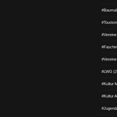
#Baumaß
#Tourism
#Vereine 
#Faschin
#Vereine
#LWG (2
#Kultur 
#Kultur 
#Jugenda