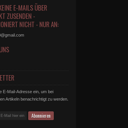
KEINE E-MAILS ÜBER
KT ZUSENDEN -
ONIERT NICHT - NUR AN:
0@gmail.com
 UNS
ETTER
e E-Mail-Adresse ein, um bei
en Artikeln benachrichtigt zu werden.