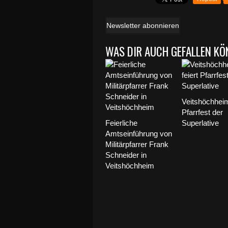
Newsletter abonnieren
WAS DIR AUCH GEFALLEN KÖ
Veitshöchheim
Pfarrfest der
Feierliche
Superlative
Amtseinführung von
Militärpfarrer Frank
Schneider in
Veitshöchheim