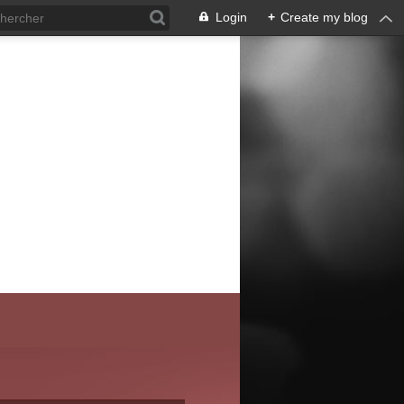
Login
+
Create my blog