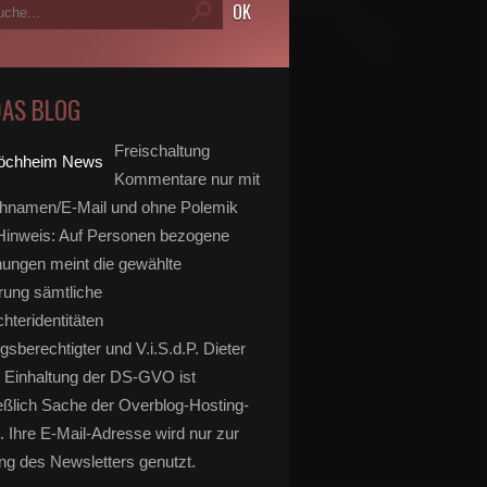
DAS BLOG
Freischaltung
Kommentare nur mit
hnamen/E-Mail und ohne Polemik
inweis: Auf Personen bezogene
ungen meint die gewählte
rung sämtliche
hteridentitäten
gsberechtigter und V.i.S.d.P. Dieter
 Einhaltung der DS-GVO ist
eßlich Sache der Overblog-Hosting-
. Ihre E-Mail-Adresse wird nur zur
g des Newsletters genutzt.