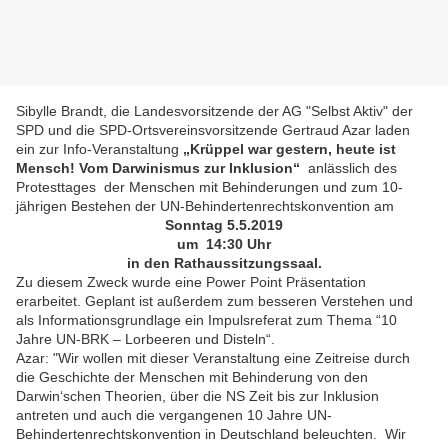
Sibylle Brandt, die Landesvorsitzende der AG "Selbst Aktiv" der
SPD und die SPD-Ortsvereinsvorsitzende Gertraud Azar laden
ein zur Info-Veranstaltung
„Krüppel war gestern, heute ist
Mensch! Vom Darwinismus zur Inklusion“
anlässlich des
Protesttages der Menschen mit Behinderungen und zum 10-
jährigen Bestehen der UN-Behindertenrechtskonvention am
Sonntag 5.5.2019
um 14:30 Uhr
in den Rathaussitzungssaal.
Zu diesem Zweck wurde eine Power Point Präsentation
erarbeitet. Geplant ist außerdem zum besseren Verstehen und
als Informationsgrundlage ein Impulsreferat zum Thema “10
Jahre UN-BRK – Lorbeeren und Disteln“.
Azar: "Wir wollen mit dieser Veranstaltung eine Zeitreise durch
die Geschichte der Menschen mit Behinderung von den
Darwin‘schen Theorien, über die NS Zeit bis zur Inklusion
antreten und auch die vergangenen 10 Jahre UN-
Behindertenrechtskonvention in Deutschland beleuchten. Wir