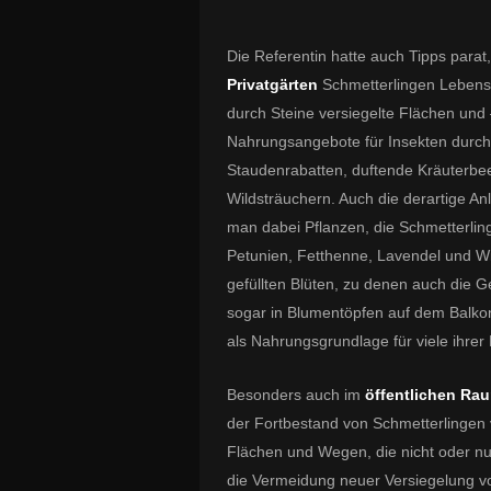
Die Referentin hatte auch Tipps parat,
Privatgärten
Schmetterlingen Lebensr
durch Steine versiegelte Flächen und
Nahrungsangebote für Insekten durch 
Staudenrabatten, duftende Kräuterbe
Wildsträuchern. Auch die derartige Anl
man dabei Pflanzen, die Schmetterlin
Petunien, Fetthenne, Lavendel und Wi
gefüllten Blüten, zu denen auch die G
sogar in Blumentöpfen auf dem Balko
als Nahrungsgrundlage für viele ihrer
Besonders auch im
öffentlichen Ra
der Fortbestand von Schmetterlingen 
Flächen und Wegen, die nicht oder 
die Vermeidung neuer Versiegelung vo