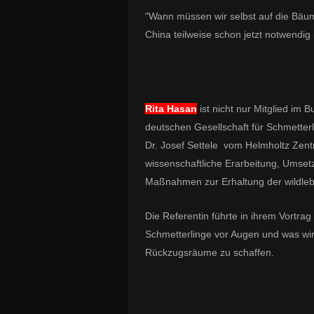
"Wann müssen wir selbst auf die Bäum
China teilweise schon jetzt notwendig i
Rita Hasan
ist
nicht nur Mitglied im B
deutschen Gesellschaft für Schmetterl
Dr. Josef Settele vom Helmholtz Zent
wissenschaftliche Erarbeitung, Ums
Maßnahmen zur Erhaltung der wildleb
Die Referentin führte in ihrem Vortr
Schmetterlinge vor Augen und was wir
Rückzugsräume zu schaffen.