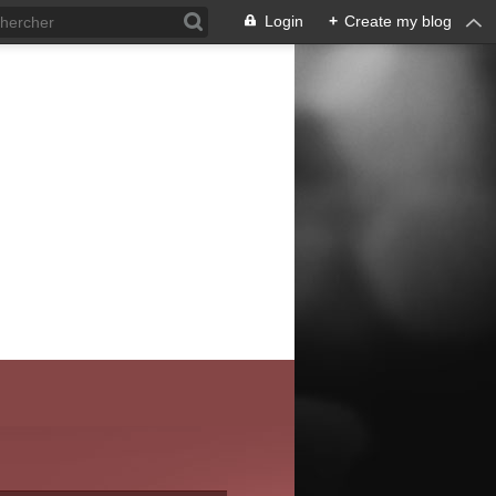
Login
+
Create my blog