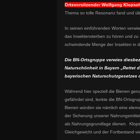
Ortsvorsitzender Wolfgang Klops
Thema so tolle Resonanz fand und ü
In seinen einführenden Worten verwie
das Insektensterben zu hören und zu 
schwindende Menge der Insekten in d
Die BN-Ortsgruppe verwies diesbe
Naturschönheit in Bayern „Rettet 
bayerischen Naturschutzgesetzes daz
Während hier speziell die Bienen gen
gefährdet sind, lenkte die BN-Ortsgru
Bienen würden sie nämlich eine eleme
der Sicherung unserer Nahrungsmitte
als Nahrungsgrundlage dienen. Klopsc
Gleichgewicht und der Fortbestand vie