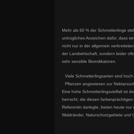
Mehr als 60 % der Schmetterlinge steh
untrügliches Anzeichen dafür, dass ein
nicht nur in der allgemein verbreitet
der Landwirtschaft, sondern leider of
sehr sensible Bioindikatoren.
Viele Schmetterlingsarten sind hoch
Pflanzen angewiesen zur Nektarsuch
Eine hohe Schmetterlingsvielfalt ist d
herrscht, die diesen farbenprächtigen
Referentin darlegte, bieten heute nu
Waldränder, Naturschutzgebiete und 