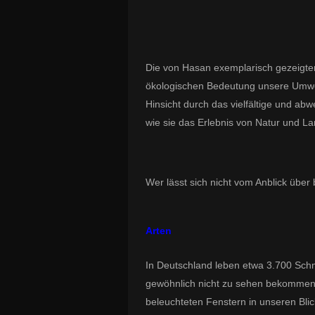
Die von Hasan exemplarisch gezeigten
ökologischen Bedeutung unsere Umwel
Hinsicht durch das vielfältige und ab
wie sie das Erlebnis von Natur und L
Wer lässt sich nicht vom Anblick übe
Arten
In Deutschland leben etwa 3.700 Schme
gewöhnlich nicht zu sehen bekommen 
beleuchteten Fenstern in unseren Blic