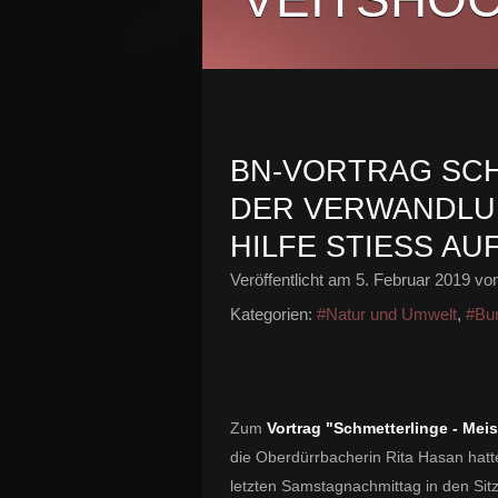
BN-VORTRAG SCH
DER VERWANDLU
HILFE STIESS A
Veröffentlicht am
5. Februar 2019
von
Kategorien:
#Natur und Umwelt
,
#Bu
Zum
Vortrag "Schmetterlinge - Meis
die Oberdürrbacherin Rita Hasan hat
letzten Samstagnachmittag in den Si