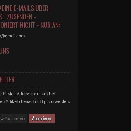
KEINE E-MAILS ÜBER
KT ZUSENDEN -
ONIERT NICHT - NUR AN:
0@gmail.com
 UNS
ETTER
e E-Mail-Adresse ein, um bei
en Artikeln benachrichtigt zu werden.