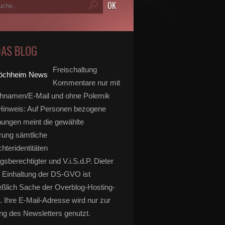
DAS BLOG
Freischaltung
Kommentare nur mit
hnamen/E-Mail und ohne Polemik
inweis: Auf Personen bezogene
ungen meint die gewählte
rung sämtliche
hteridentitäten
gsberechtigter und V.i.S.d.P. Dieter
 Einhaltung der DS-GVO ist
eßlich Sache der Overblog-Hosting-
. Ihre E-Mail-Adresse wird nur zur
g des Newsletters genutzt.