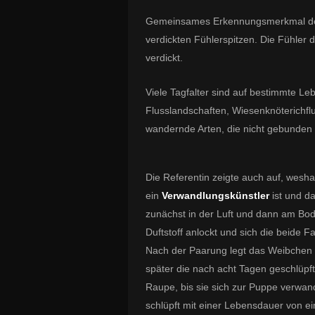
Gemeinsames Erkennungsmerkmal der h
verdickten Fühlerspitzen. Die Fühler d
verdickt.
Viele Tagfalter sind auf bestimmte 
Flusslandschaften, Wiesenknöterichfl
wandernde Arten, die nicht gebunden 
Die Referentin zeigte auch auf, wesha
ein
Verwandlungskünstler
ist und da
zunächst in der Luft und dann am Bo
Duftstoff anlockt und sich die beide F
Nach der Paarung legt das Weibchen s
später die nach acht Tagen geschlüpf
Raupe, bis sie sich zur Puppe verwan
schlüpft mit einer Lebensdauer von e