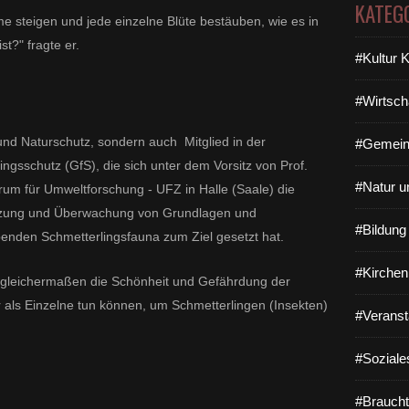
KATEG
e steigen und jede einzelne Blüte bestäuben, wie es in
st?" fragte er.
#Kultur 
#Wirtsch
und Naturschutz, sondern auch Mitglied in der
#Gemein
ingsschutz (GfS), die sich unter dem Vorsitz von Prof.
#Natur u
rum für Umweltforschung - UFZ in Halle (Saale) die
etzung und Überwachung von Grundlagen und
#Bildun
enden Schmetterlingsfauna zum Ziel gesetzt hat.
#Kirchen
ag gleichermaßen die Schönheit und Gefährdung der
 als Einzelne tun können, um Schmetterlingen (Insekten)
#Veranst
#Soziale
#Braucht