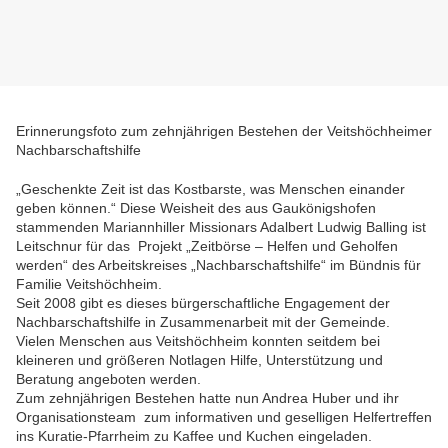
Erinnerungsfoto zum zehnjährigen Bestehen der Veitshöchheimer
Nachbarschaftshilfe
„Geschenkte Zeit ist das Kostbarste, was Menschen einander
geben können.“ Diese Weisheit des aus Gaukönigshofen
stammenden Mariannhiller Missionars Adalbert Ludwig Balling ist
Leitschnur für das Projekt „Zeitbörse – Helfen und Geholfen
werden“ des Arbeitskreises „Nachbarschaftshilfe“ im Bündnis für
Familie Veitshöchheim.
Seit 2008 gibt es dieses bürgerschaftliche Engagement der
Nachbarschaftshilfe in Zusammenarbeit mit der Gemeinde.
Vielen Menschen aus Veitshöchheim konnten seitdem bei
kleineren und größeren Notlagen Hilfe, Unterstützung und
Beratung angeboten werden.
Zum zehnjährigen Bestehen hatte nun Andrea Huber und ihr
Organisationsteam zum informativen und geselligen Helfertreffen
ins Kuratie-Pfarrheim zu Kaffee und Kuchen eingeladen.