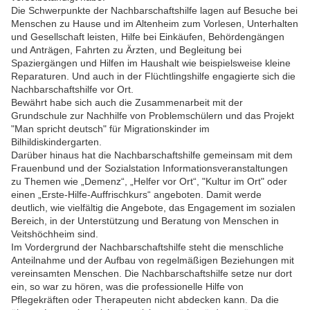
Die Schwerpunkte der Nachbarschaftshilfe lagen auf Besuche bei
Menschen zu Hause und im Altenheim zum Vorlesen, Unterhalten
und Gesellschaft leisten, Hilfe bei Einkäufen, Behördengängen
und Anträgen, Fahrten zu Ärzten, und Begleitung bei
Spaziergängen und Hilfen im Haushalt wie beispielsweise kleine
Reparaturen. Und auch in der Flüchtlingshilfe engagierte sich die
Nachbarschaftshilfe vor Ort.
Bewährt habe sich auch die Zusammenarbeit mit der
Grundschule zur Nachhilfe von Problemschülern und das Projekt
"Man spricht deutsch" für Migrationskinder im
Bilhildiskindergarten.
Darüber hinaus hat die Nachbarschaftshilfe gemeinsam mit dem
Frauenbund und der Sozialstation Informationsveranstaltungen
zu Themen wie „Demenz“, „Helfer vor Ort“, "Kultur im Ort" oder
einen „Erste-Hilfe-Auffrischkurs“ angeboten. Damit werde
deutlich, wie vielfältig die Angebote, das Engagement im sozialen
Bereich, in der Unterstützung und Beratung von Menschen in
Veitshöchheim sind.
Im Vordergrund der Nachbarschaftshilfe steht die menschliche
Anteilnahme und der Aufbau von regelmäßigen Beziehungen mit
vereinsamten Menschen. Die Nachbarschaftshilfe setze nur dort
ein, so war zu hören, was die professionelle Hilfe von
Pflegekräften oder Therapeuten nicht abdecken kann. Da die