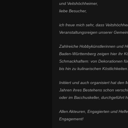
und Veitshöchheimer,
liebe Besucher,
ich freue mich sehr, dass Veitshöchhe
Veranstaltungsreigen unserer Gemeind
Zahlreiche Hobbykünstlerinnen und H
Baden-Württemberg zeigen hier ihr K
Schmackhaftem: von Dekorationen für
bis hin zu kulinarischen Köstlichkeiten
Initiiert und auch organisiert hat den
Jahren ihres Bestehens schon versch
oder im Bacchuskeller, durchgeführt h
Allen Akteuren, Engagierten und Helf
Engagement!