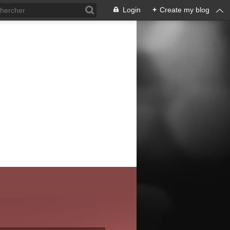
Login
+
Create my blog