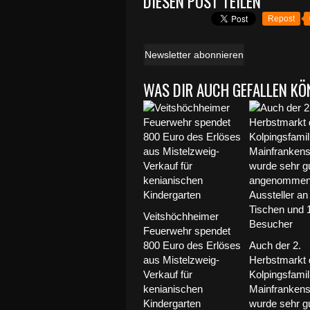
DIESEN POST TEILEN
Repost
Newsletter abonnieren
WAS DIR AUCH GEFALLEN KÖ
Veitshöchheimer
Feuerwehr spendet
800 Euro des Erlöses
Auch der 2.
aus Mistelzweig-
Herbstmarkt 
Verkauf für
Kolpingsfamil
kenianischen
Mainfrankens
Kindergarten
wurde sehr g