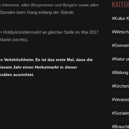
KATEG
 Interesse, allen Bürgerinnen und Bürgern sowie allen
 Stunden beim Gang entlang der Stände.
#Kultur 
#Wirtsch
m Hobbykünstlermarkt an gleicher Stelle im Mai 2017
artin (rechts).
#Gemein
#Natur u
s Veitshöchheim. Es ist das erste Mal, dass die
iesem Jahr einen Herbstmarkt in dieser
#Bildun
sälen ausrichtet.
#Kirchen
#Veranst
#Soziale
#Braucht