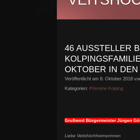
46 AUSSTELLER 
KOLPINGSFAMILIE
OKTOBER IN DEN
Veröffentlicht am
8. Oktober 2018
von
Kategorien:
#Vereine Kolping
Grußwort Bürgermeister Jürgen Gö
Liebe Veitshöchheimerinnen