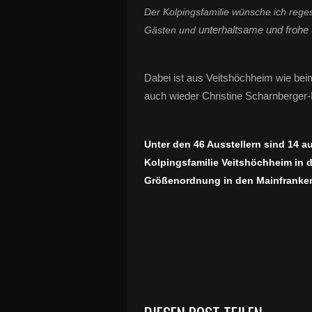
Der Kolpingsfamilie wünsche ich reges
unterhaltsame und frohe
Gästen und
Dabei ist aus Veitshöchheim wie bei
auch wieder Christine Scharnberger-M
Unter den 46 Ausstellern sind 14 au
Kolpingsfamilie Veitshöchheim in d
Größenordnung in den Mainfranken