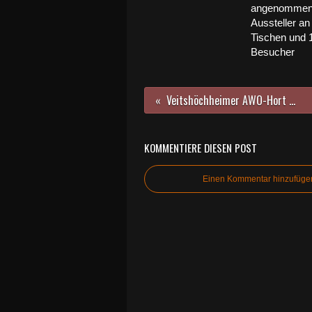
angenommen
Aussteller an
Tischen und 
Besucher
Veitshöchheimer AWO-Hort mit Inklusionspreis des Bezirks Unterfranken ausgezeichnet
KOMMENTIERE DIESEN POST
Einen Kommentar hinzufüge