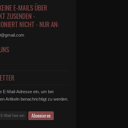
KEINE E-MAILS ÜBER
KT ZUSENDEN -
ONIERT NICHT - NUR AN:
0@gmail.com
 UNS
ETTER
e E-Mail-Adresse ein, um bei
en Artikeln benachrichtigt zu werden.