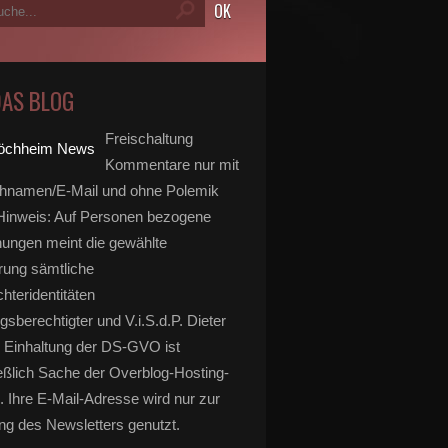
DAS BLOG
Freischaltung
Kommentare nur mit
hnamen/E-Mail und ohne Polemik
inweis: Auf Personen bezogene
ungen meint die gewählte
rung sämtliche
hteridentitäten
gsberechtigter und V.i.S.d.P. Dieter
 Einhaltung der DS-GVO ist
eßlich Sache der Overblog-Hosting-
. Ihre E-Mail-Adresse wird nur zur
g des Newsletters genutzt.