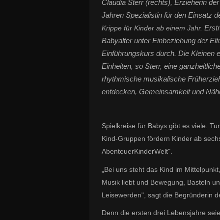
Claudia Sterr (rechts), Erzieherin de
Jahren Spezialistin für den Einsatz
Erstm
Krippe für Kinder ab einem Jahr.
Babyalter unter Einbeziehung der Elt
Einführungskurs durch. Die Kleinen e
Einheiten, so Sterr, eine ganzheitlic
rhythmische musikalische Früherzieh
entdecken, Gemeinsamkeit und Nähe
Spielkreise für Babys gibt es viele. 
Kind-Gruppen fördern Kinder ab sechs
AbenteuerKinderWelt".
„Bei uns steht das Kind im Mittelpunkt
Musik liebt und Bewegung, Basteln u
Leisewerden", sagt die Begründerin d
Denn die ersten drei Lebensjahre sei