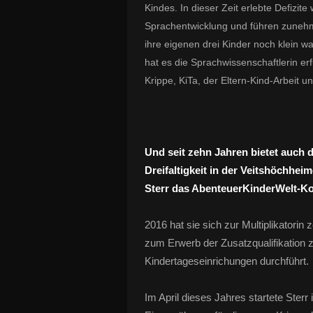
Kindes. In dieser Zeit erlebte Defizit
Sprachentwicklung und führen zunehm
ihre eigenen drei Kinder noch klein wa
hat es die Sprachwissenschaftlerin er
Krippe, KiTa, der Eltern-Kind-Arbeit u
Und seit zehn Jahren bietet auch d
Dreifaltigkeit in der Veitshöchhei
Sterr das AbenteuerKinderWelt-Ko
2016 hat sie sich zur Multiplikatorin
zum Erwerb der Zusatzqualifikation 
Kindertageseinrichungen durchführt.
Im April dieses Jahres startete Sterr i