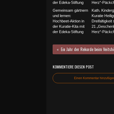
Gemeinsam gärtnern
Kath. Kinderg
und lernen:
Kuratie Heilig
Hochbeet-Aktion in
Dreifaltigkei
der Kuratie-Kita mit
21 „Geschenk
der Edeka-Stiftung
Herz“-Päckc
KOMMENTIERE DIESEN POST
Einen Kommentar hinzufüge