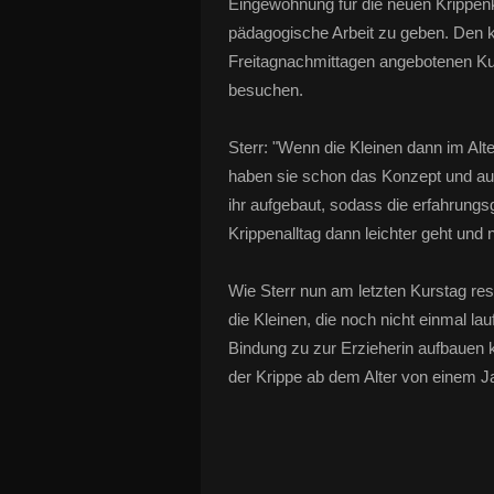
Eingewöhnung für die neuen Krippenki
pädagogische Arbeit zu geben. Den k
Freitagnachmittagen angebotenen Ku
besuchen.
Sterr: "Wenn die Kleinen dann im Al
haben sie schon das Konzept und auc
ihr aufgebaut, sodass die erfahru
Krippenalltag dann leichter geht und
Wie Sterr nun am letzten Kurstag res
die Kleinen, die noch nicht einmal lau
Bindung zu zur Erzieherin aufbauen
der Krippe ab dem Alter von einem J