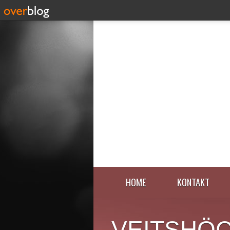
HOME
KONTAKT
VEITSHÖ