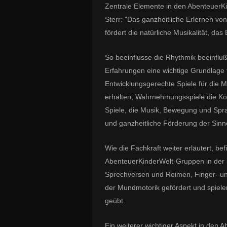
Zentrale Elemente in den AbenteuerK
Sterr: "Das ganzheitliche Erlernen v
fördert die natürliche Musikalität, 
So beeinflusse die Rhythmik beeinfluß
Erfahrungen eine wichtige Grundlage 
Entwicklungsgerechte Spiele für die
erhalten, Wahrnehmungsspiele die Kö
Spiele, die Musik, Bewegung und Spr
und ganzheitliche Förderung der Si
Wie die Fachkraft weiter erläutert, be
AbenteuerKinderWelt-Gruppen in der 
Sprechversen und Reimen, Finger- un
der Mundmotorik gefördert und spieler
geübt.
Ein weiterer wichtiger Aspekt in den 