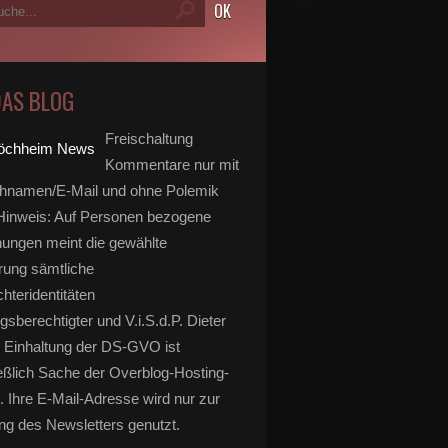
DAS BLOG
Freischaltung
Kommentare nur mit
hnamen/E-Mail und ohne Polemik
inweis: Auf Personen bezogene
ungen meint die gewählte
rung sämtliche
hteridentitäten
gsberechtigter und V.i.S.d.P. Dieter
 Einhaltung der DS-GVO ist
eßlich Sache der Overblog-Hosting-
. Ihre E-Mail-Adresse wird nur zur
g des Newsletters genutzt.