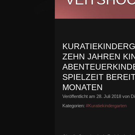
KURATIEKINDERG
ZEHN JAHREN KI
ABENTEUERKINDE
SPIELZEIT BEREI
MONATEN
Veröffentlicht am
28. Juli 2018
von Di
Kategorien:
#Kuratiekindergarten