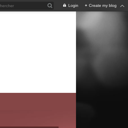
Login
+
Create my blog