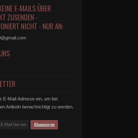
KEINE E-MAILS ÜBER
KT ZUSENDEN -
ONIERT NICHT - NUR AN:
0@gmail.com
 UNS
ETTER
e E-Mail-Adresse ein, um bei
en Artikeln benachrichtigt zu werden.