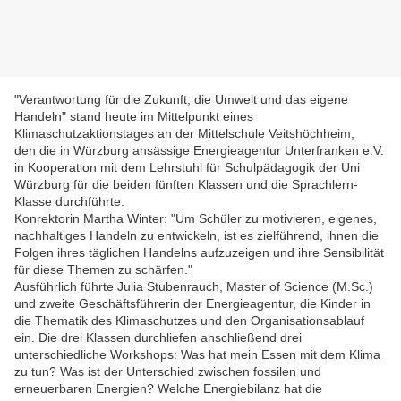
"Verantwortung für die Zukunft, die Umwelt und das eigene
Handeln" stand heute im Mittelpunkt eines
Klimaschutzaktionstages an der Mittelschule Veitshöchheim,
den die in Würzburg ansässige Energieagentur Unterfranken e.V.
in Kooperation mit dem Lehrstuhl für Schulpädagogik der Uni
Würzburg für die beiden fünften Klassen und die Sprachlern-
Klasse durchführte.
Konrektorin Martha Winter: "Um Schüler zu motivieren, eigenes,
nachhaltiges Handeln zu entwickeln, ist es zielführend, ihnen die
Folgen ihres täglichen Handelns aufzuzeigen und ihre Sensibilität
für diese Themen zu schärfen."
Ausführlich führte Julia Stubenrauch, Master of Science (M.Sc.)
und zweite Geschäftsführerin der Energieagentur, die Kinder in
die Thematik des Klimaschutzes und den Organisationsablauf
ein. Die drei Klassen durchliefen anschließend drei
unterschiedliche Workshops: Was hat mein Essen mit dem Klima
zu tun? Was ist der Unterschied zwischen fossilen und
erneuerbaren Energien? Welche Energiebilanz hat die