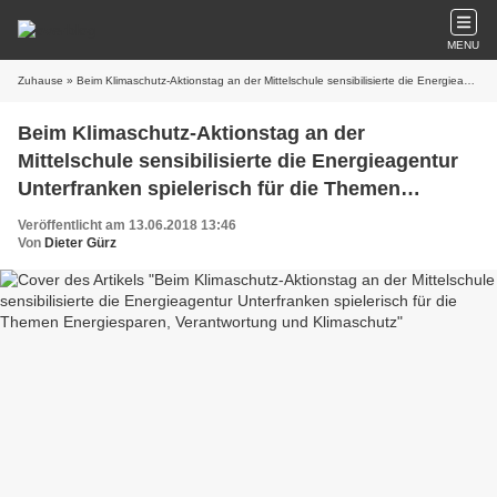
MENU
Zuhause
» Beim Klimaschutz-Aktionstag an der Mittelschule sensibilisierte die Energieagentur Unterfranken spielerisch für die Themen Energiesparen, Verantwortung und Klimaschutz
Beim Klimaschutz-Aktionstag an der
Mittelschule sensibilisierte die Energieagentur
Unterfranken spielerisch für die Themen
Energiesparen, Verantwortung und Klimaschutz
Veröffentlicht am 13.06.2018 13:46
Von
Dieter Gürz