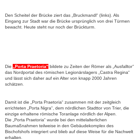
Den Scheitel der Brücke ziert das „Bruckmandl“ (links). Als
Eingang zur Stadt war die Brücke ursprünglich von drei Türmen
bewacht. Heute steht nur noch der Brückturm.
Die
„Porta Praetoria“
bildete zu Zeiten der Römer als „Ausfalltor“
das Nordportal des römischen Legionärslagers „Castra Regina“
und lässt sich daher auf ein Alter von knapp 2000 Jahren
schätzen.
Damit ist die „Porta Praetoria“ zusammen mit der zeitgleich
errichteten „Porta Nigra“, dem nördlichen Stadttor von Trier, die
einzige erhaltene römische Toranlage nördlich der Alpen.
Die „Porta Praetoria“ wurde bei den mittelalterlichen
Baumaßnahmen teilweise in den Gebäudekomplex des
Bischofshofs integriert und blieb auf diese Weise für die Nachwelt
erhalten.