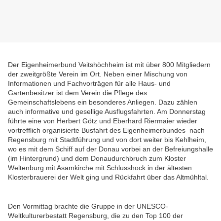
Der Eigenheimerbund Veitshöchheim ist mit über 800 Mitgliedern
der zweitgrößte Verein im Ort.
Neben einer Mischung von
Informationen und Fachvorträgen für alle Haus- und
Gartenbesitzer ist dem Verein die Pflege des
Gemeinschaftslebens ein besonderes Anliegen. Dazu zählen
auch informative und gesellige Ausflugsfahrten. Am Donnerstag
führte eine
von Herbert Götz und Eberhard Riermaier wieder
vortrefflich organisierte Busfahrt des Eigenheimerbundes nach
Regensburg mit Stadtführung und von dort weiter bis Kehlheim,
wo es mit dem Schiff auf der Donau vorbei an der Befreiungshalle
(im Hintergrund) und dem Donaudurchbruch zum Kloster
Weltenburg mit Asamkirche mit Schlusshock in der ältesten
Klosterbrauerei der Welt ging und Rückfahrt über das Altmühltal.
Den Vormittag brachte die Gruppe in der UNESCO-
Weltkulturerbestatt Regensburg, die zu den Top 100 der