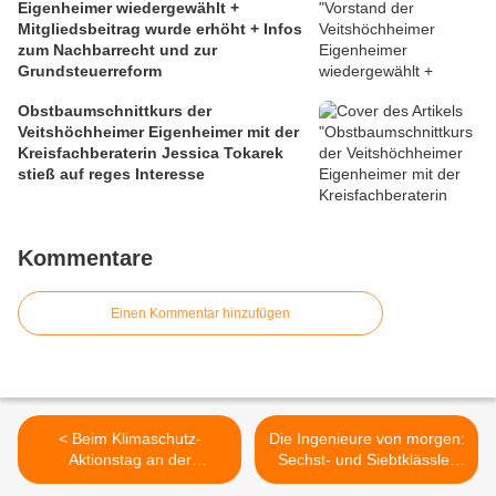
Eigenheimer wiedergewählt +
Mitgliedsbeitrag wurde erhöht + Infos
zum Nachbarrecht und zur
Grundsteuerreform
Obstbaumschnittkurs der
Veitshöchheimer Eigenheimer mit der
Kreisfachberaterin Jessica Tokarek
stieß auf reges Interesse
Kommentare
Einen Kommentar hinzufügen
< Beim Klimaschutz-
Die Ingenieure von morgen:
Aktionstag an der
Sechst- und Siebtklässler
Mittelschule sensibilisierte
der Schülerakademie