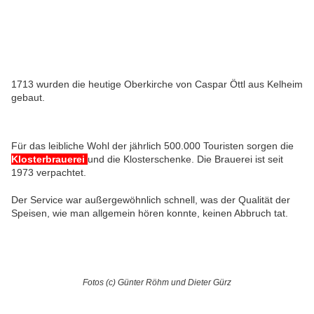
1713 wurden die heutige Oberkirche von Caspar Öttl aus Kelheim
gebaut.
Für das leibliche Wohl der jährlich 500.000 Touristen sorgen die
Klosterbrauerei
und die Klosterschenke. Die Brauerei ist seit
1973 verpachtet.
Der Service war außergewöhnlich schnell, was der Qualität der
Speisen, wie man allgemein hören konnte, keinen Abbruch tat.
Fotos (c) Günter Röhm und Dieter Gürz