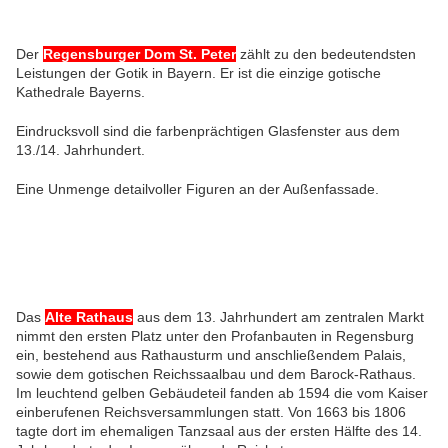
Der
Regensburger Dom St. Peter
zählt zu den bedeutendsten
Leistungen der Gotik in Bayern. Er ist die einzige gotische
Kathedrale Bayerns.
Eindrucksvoll sind die farbenprächtigen Glasfenster aus dem
13./14. Jahrhundert.
Eine Unmenge detailvoller Figuren an der Außenfassade.
Das
Alte Rathaus
aus dem 13. Jahrhundert am zentralen Markt
nimmt den ersten Platz unter den Profanbauten in Regensburg
ein, bestehend aus Rathausturm und anschließendem Palais,
sowie dem gotischen Reichssaalbau und dem Barock-Rathaus.
Im leuchtend gelben Gebäudeteil fanden ab 1594 die vom Kaiser
einberufenen Reichsversammlungen statt. Von 1663 bis 1806
tagte dort im ehemaligen Tanzsaal aus der ersten Hälfte des 14.