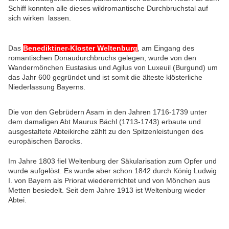
Schiff konnten alle dieses wildromantische Durchbruchstal auf
sich wirken lassen.
Das
Benediktiner-Kloster Weltenburg
, am Eingang des
romantischen Donaudurchbruchs gelegen, wurde von den
Wandermönchen Eustasius und Agilus von Luxeuil (Burgund) um
das Jahr 600 gegründet und ist somit die älteste klösterliche
Niederlassung Bayerns.
Die von den Gebrüdern Asam in den Jahren 1716-1739 unter
dem damaligen Abt Maurus Bächl (1713-1743) erbaute und
ausgestaltete Abteikirche zählt zu den Spitzenleistungen des
europäischen Barocks.
Im Jahre 1803 fiel Weltenburg der Säkularisation zum Opfer und
wurde aufgelöst. Es wurde aber schon 1842 durch König Ludwig
I. von Bayern als Priorat wiedererrichtet und von Mönchen aus
Metten besiedelt. Seit dem Jahre 1913 ist Weltenburg wieder
Abtei.