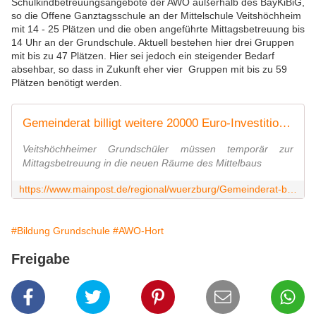
Schulkindbetreuungsangebote der AWO außerhalb des BayKiBiG,
so die Offene Ganztagsschule an der Mittelschule Veitshöchheim
mit 14 - 25 Plätzen und die oben angeführte Mittagsbetreuung bis
14 Uhr an der Grundschule. Aktuell bestehen hier drei Gruppen
mit bis zu 47 Plätzen. Hier sei jedoch ein steigender Bedarf
absehbar, so dass in Zukunft eher vier Gruppen mit bis zu 59
Plätzen benötigt werden.
Gemeinderat billigt weitere 20000 Euro-Investition für Schülerbetreuung
Veitshöchheimer Grundschüler müssen temporär zur
Mittagsbetreuung in die neuen Räume des Mittelbaus
https://www.mainpost.de/regional/wuerzburg/Gemeinderat-billigt-weitere-20000-Euro-Investition-fuer-Schuelerbetreuung;art736,9995350
#Bildung Grundschule
#AWO-Hort
Freigabe