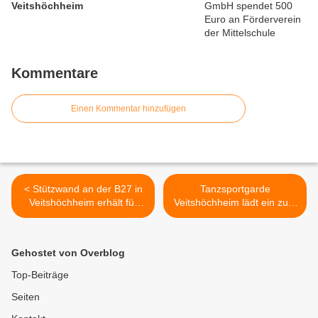
Veitshöchheim
Kommentare
Einen Kommentar hinzufügen
< Stützwand an der B27 in
Tanzsportgarde
Veitshöchheim erhält für
Veitshöchheim lädt ein zum
18.000 Euro neuen Anstrich
Flohmarkt am 1. Juli 2018 >
Gehostet von Overblog
Top-Beiträge
Seiten