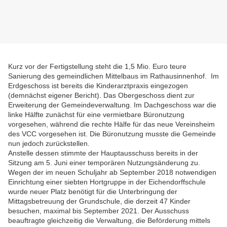
Kurz vor der Fertigstellung steht die 1,5 Mio. Euro teure
Sanierung des gemeindlichen Mittelbaus im Rathausinnenhof. Im
Erdgeschoss ist bereits die Kinderarztpraxis eingezogen
(demnächst eigener Bericht). Das Obergeschoss dient zur
Erweiterung der Gemeindeverwaltung. Im Dachgeschoss war die
linke Hälfte zunächst für eine vermietbare Büronutzung
vorgesehen, während die rechte Hälfe für das neue Vereinsheim
des VCC vorgesehen ist. Die Büronutzung musste die Gemeinde
nun jedoch zurückstellen.
Anstelle dessen stimmte der Hauptausschuss bereits in der
Sitzung am 5. Juni einer temporären Nutzungsänderung zu.
Wegen der im neuen Schuljahr ab September 2018 notwendigen
Einrichtung einer siebten Hortgruppe in der Eichendorffschule
wurde neuer Platz benötigt für die Unterbringung der
Mittagsbetreuung der Grundschule, die derzeit 47 Kinder
besuchen, maximal bis September 2021. Der Ausschuss
beauftragte gleichzeitig die Verwaltung, die Beförderung mittels