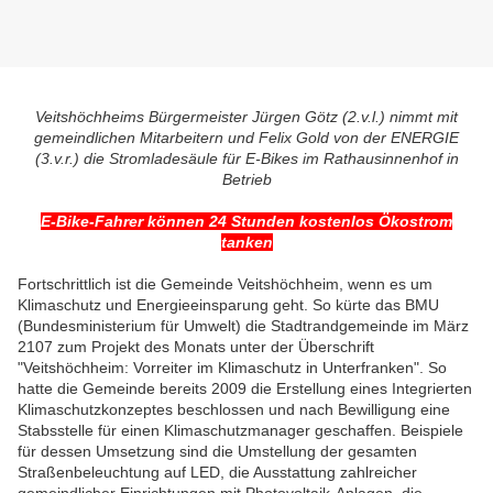
Veitshöchheims Bürgermeister Jürgen Götz (2.v.l.) nimmt mit
gemeindlichen Mitarbeitern und Felix Gold von der ENERGIE
(3.v.r.) die Stromladesäule für E-Bikes im Rathausinnenhof in
Betrieb
E-Bike-Fahrer können 24 Stunden kostenlos Ökostrom
tanken
Fortschrittlich ist die Gemeinde Veitshöchheim, wenn es um
Klimaschutz und Energieeinsparung geht. So kürte das BMU
(Bundesministerium für Umwelt) die Stadtrandgemeinde im März
2107 zum Projekt des Monats unter der Überschrift
"Veitshöchheim: Vorreiter im Klimaschutz in Unterfranken". So
hatte die Gemeinde bereits 2009 die
Erstellung eines Integrierten
Klimaschutzkonzeptes beschlossen und nach Bewilligung eine
Stabsstelle für einen Klimaschutzmanager geschaffen. Beispiele
für dessen Umsetzung sind die
Umstellung der gesamten
Straßenbeleuchtung auf LED, die Ausstattung zahlreicher