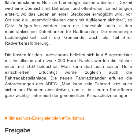
flächendeckendes Netz an Lademöglichkeiten anbieten. „Derzeit
wird eine Übersicht mit Betrieben und öffentlichen Einrichtungen
erstellt, wo das Laden an einer Steckdose ermöglicht wird. Vor
Ort sind die Lademöglichkeiten dann mit Aufklebern sichtbar“, so
Götz. Aufgerufen werden kann die Ladesäule auch in den
mainfränkischen Datenbanken für Radtouristen. Die nunmehrige
Lademöglichkeit sieht die Gemeinde auch als Teil ihrer
Radverkehrsförderung.
Die Kosten für den Ladeschrank beliefen sich laut Bürgermeister
mit Installation auf etwa 7.000 Euro. Nachts werden die Fächer
innen mit LED beleuchtet. Man kann dort auch seinen Helm
einschließen. Ertüchtigt wurde zugleich auch die
Fahrradabstellanlage. Die neuen Fahrradständer erfüllen die
Anforderungen des ADFC: „Man kann sein Fahrrad jetzt auch
sicher am Rahmen abschließen, das ist bei teuren Fahrrädern
ganz wichtig“, informiert der gemeindliche Klimaschutzmanager.
#Klimaschutz-Energieleitplan
#Tourismus
Freigabe