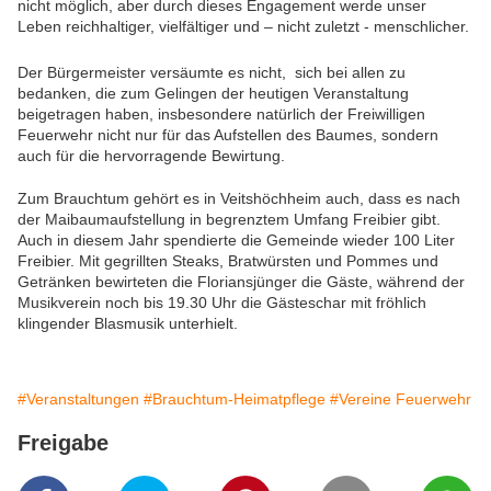
nicht möglich, aber durch dieses Engagement werde unser
Leben reichhaltiger, vielfältiger und – nicht zuletzt - menschlicher.
Der Bürgermeister versäumte es nicht, sich
bei allen zu
bedanken, die zum Gelingen der heutigen Veranstaltung
beigetragen haben, insbesondere natürlich der Freiwilligen
Feuerwehr nicht nur für das Aufstellen des Baumes, sondern
auch für die hervorragende Bewirtung.
Zum Brauchtum gehört es in Veitshöchheim auch, dass es nach
der Maibaumaufstellung in begrenztem Umfang Freibier gibt.
Auch in diesem Jahr spendierte die Gemeinde wieder 100 Liter
Freibier. Mit gegrillten Steaks, Bratwürsten und Pommes und
Getränken bewirteten die Floriansjünger die Gäste, während der
Musikverein noch bis 19.30 Uhr die Gästeschar mit fröhlich
klingender Blasmusik unterhielt.
#Veranstaltungen
#Brauchtum-Heimatpflege
#Vereine Feuerwehr
Freigabe