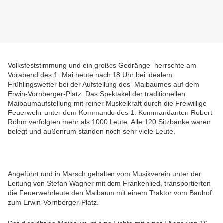
Volksfeststimmung und ein großes Gedränge herrschte am
Vorabend des 1. Mai heute nach 18 Uhr bei idealem
Frühlingswetter bei der Aufstellung des Maibaumes auf dem
Erwin-Vornberger-Platz
.
Das Spektakel der traditionellen
Maibaumaufstellung mit reiner Muskelkraft durch die Freiwillige
Feuerwehr unter dem Kommando des 1. Kommandanten Robert
Röhm verfolgten mehr als 1000 Leute. Alle 120 Sitzbänke waren
belegt und außenrum standen noch sehr viele Leute.
Angeführt und in Marsch gehalten vom Musikverein unter der
Leitung von Stefan Wagner mit dem Frankenlied, transportierten
die Feuerwehrleute den Maibaum mit einem Traktor vom Bauhof
zum Erwin-Vornberger-Platz.