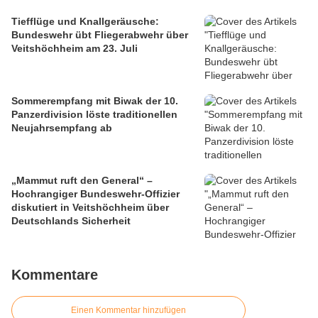
Tiefflüge und Knallgeräusche:
Bundeswehr übt Fliegerabwehr über
Veitshöchheim am 23. Juli
Sommerempfang mit Biwak der 10.
Panzerdivision löste traditionellen
Neujahrsempfang ab
„Mammut ruft den General“ –
Hochrangiger Bundeswehr-Offizier
diskutiert in Veitshöchheim über
Deutschlands Sicherheit
Kommentare
Einen Kommentar hinzufügen