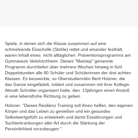
Spiele, in denen sich die Klasse zusammen auf eine
schmelzende Eisscholle (Stühle) rettet und einander festhält,
waren Inhalt eines nicht alltäglichen Präventionsprogramms am
Gymnasium Veitshöchheim. Dieses "Maistep" genannte
Programm durchliefen über mehrere Wochen hinweg in fünf
Doppelstunden alle 80 Schüler und Schülerinnen der drei achten
Klassen. Es bezweckte, so Oberstudienrätin Berit Holzner, die
das Ganze eingefädelt, initiiert und zusammen mit ihrer Kollegin
Almuth Schnitter organisiert hatte, den 13jährigen einen Anstoß
in eine lebensfrohe Richtung zu geben.
Holzner: "Dieses Resilienz Training soll ihnen helfen, den eigenen
Körper und das Leben zu genießen und ein gesundes
Selbstwertgefühl zu entwickeln und damit Essstörungen und
Suchterkrankungen aller Art durch die Stärkung der
Persönlichkeit vorzubeugen."