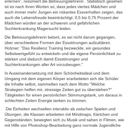
erlernen", resümiert die Betreuungslehrerin. Statistisch gesehen
ist es nach ihren Worten so, dass jedes viertes Mädchen und
auch immer mehr Jungen ein riskantes Essverhalten zeigen, das
auch die Lebensfreude beeinträchtigt. 0,5 bis 0,75 Prozent der
Mädchen würden an der schweren und gefährlichen
Suchterkrankung Magersucht leiden.
Die Betreuungslehrerin betont, es sei nicht darum gegangen,
über verschiedene Formen der Essstörungen aufzuklären.
Holzner: "Das Resilienz Training bezweckte, ein gesundes
Selbstwertgefühl zu entwickeln und die eigene Persönlichkeit zu
stärken und dadurch damit Essstörungen und
Suchterkrankungen aller Art vorzubeugen."
In Auseinandersetzung mit dem Schönheitsideal und dem
Umgang mit dem eigenen Körper erarbeiteten sich die Schüler
die Inhalte selbst, sammelten nach dem Motto "Welche
Strategien helfen mir, stressige Zeiten gut zu überstehen?"
Tätigkeiten für einen persönlichen Stimmungstank, um daraus in
schlechten Zeiten Energie tanken zu können.
Die Einheiten wechselten interaktiv ab zwischen Spielen und
Übungen, die Klassen arbeiteten mit Mindmaps, Kärtchen und
Gegenständen, bewegten sich zu Musik und sahen in Filmen, wie
mit Hilfe von Photoshop-Bearbeitung ganz normale Jugendliche