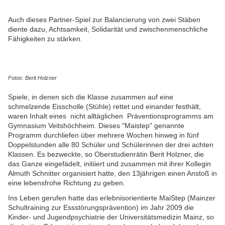
Auch dieses Partner-Spiel zur Balancierung von zwei Stäben
diente dazu, Achtsamkeit, Solidarität und zwischenmenschliche
Fähigkeiten zu stärken.
Fotos: Berit Holzner
Spiele, in denen sich die Klasse zusammen auf eine
schmelzende Eisscholle (Stühle) rettet und einander festhält,
waren Inhalt eines nicht alltäglichen Präventionsprogramms am
Gymnasium Veitshöchheim. Dieses "Maistep" genannte
Programm durchliefen über mehrere Wochen hinweg in fünf
Doppelstunden alle 80 Schüler und Schülerinnen der drei achten
Klassen. Es bezweckte, so Oberstudienrätin Berit Holzner, die
das Ganze eingefädelt, initiiert und zusammen mit ihrer Kollegin
Almuth Schnitter organisiert hatte, den 13jährigen einen Anstoß in
eine lebensfrohe Richtung zu geben.
Ins Leben gerufen hatte das erlebnisorientierte MaiStep (Mainzer
Schultraining zur Essstörungsprävention) im Jahr 2009 die
Kinder- und Jugendpsychiatrie der Universitätsmedizin Mainz, so