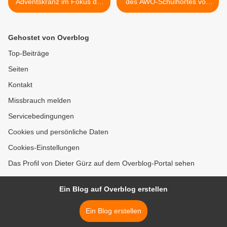
Adventskranz im Fokus der
des AWO-Schulhortes von
Studierenden der LWG
den Hortkindern für die
Veitshöchheim
Hortkinder gestaltet >
Gehostet von Overblog
Top-Beiträge
Seiten
Kontakt
Missbrauch melden
Servicebedingungen
Cookies und persönliche Daten
Cookies-Einstellungen
Das Profil von Dieter Gürz auf dem Overblog-Portal sehen
Ein Blog auf Overblog erstellen
Ein Blog erstellen