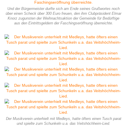
Und der Bürgermeister durfte sich am Ende seines Grußwortes noch
über einen Scheck über 300 Euro freuen, den ihm Clubpräsident Elmar
Knorz zugunsten der Weihnachtsaktion der Gemeinde für Bedürftige
aus den Eintrittsgeldern der Faschingseröffnung überreichte.
Der Musikverein unterhielt mit Medleys, hatte öfters einen Tusch parat
und spielte zum Schunkeln u.a. das Veitshöchheim-Lied.