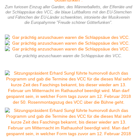
Zum furiosen Einzug aller Garden, des Männerballetts, der Elferräte und
der Schlappsäue des VCC, die blaue Luftballons mit den EU-Sternchen
und Fähnchen der EU-Länder schwenkten, intonierte der Musikverein
die Europahymne "Freude schöner Götterfunken".
Gar prächtig anzuschauen waren die Schlappsäue des VCC.