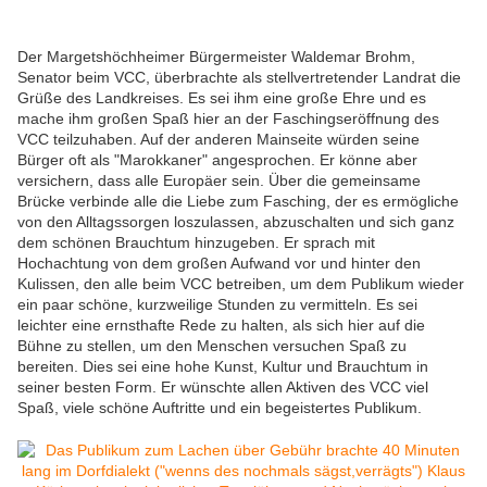
Der Margetshöchheimer Bürgermeister Waldemar Brohm,
Senator beim VCC, überbrachte als stellvertretender Landrat die
Grüße des Landkreises. Es sei ihm eine große Ehre und es
mache ihm großen Spaß hier an der Faschingseröffnung des
VCC teilzuhaben. Auf der anderen Mainseite würden seine
Bürger oft als "Marokkaner" angesprochen. Er könne aber
versichern, dass alle Europäer sein. Über die gemeinsame
Brücke verbinde alle die Liebe zum Fasching, der es ermögliche
von den Alltagssorgen loszulassen, abzuschalten und sich ganz
dem schönen Brauchtum hinzugeben. Er sprach mit
Hochachtung von dem großen Aufwand vor und hinter den
Kulissen, den alle beim VCC betreiben, um dem Publikum wieder
ein paar schöne, kurzweilige Stunden zu vermitteln. Es sei
leichter eine ernsthafte Rede zu halten, als sich hier auf die
Bühne zu stellen, um den Menschen versuchen Spaß zu
bereiten. Dies sei eine hohe Kunst, Kultur und Brauchtum in
seiner besten Form. Er wünschte allen Aktiven des VCC viel
Spaß, viele schöne Auftritte und ein begeistertes Publikum.