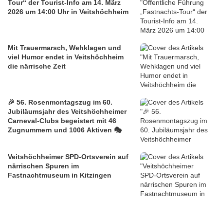
Tour“ der Tourist-Info am 14. März
2026 um 14:00 Uhr in Veitshöchheim
Mit Trauermarsch, Wehklagen und
viel Humor endet in Veitshöchheim
die närrische Zeit
🎉 56. Rosenmontagszug im 60.
Jubiläumsjahr des Veitshöchheimer
Carneval-Clubs begeistert mit 46
Zugnummern und 1006 Aktiven 🎭
Veitshöchheimer SPD-Ortsverein auf
närrischen Spuren im
Fastnachtmuseum in Kitzingen