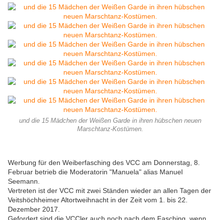
und die 15 Mädchen der Weißen Garde in ihren hübschen neuen
Marschtanz-Kostümen.
Werbung für den Weiberfasching des VCC am Donnerstag, 8.
Februar betrieb die Moderatorin "Manuela" alias Manuel
Seemann.
Vertreten ist der VCC mit zwei Ständen wieder an allen Tagen der
Veitshöchheimer Altortweihnacht in der Zeit vom 1. bis 22.
Dezember 2017.
Gefordert sind die VCCler auch noch nach dem Fasching, wenn