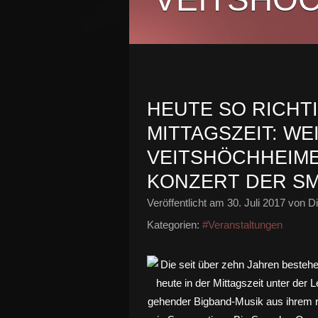
HEUTE SO RICHTI
ITTAGSZEIT: WEIN
EITSHÖCHHEIMER
ONZERT DER SM
Veröffentlicht am
30. Juli 2017
von Di
Kategorien:
#Veranstaltungen