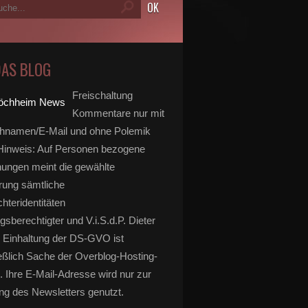
DAS BLOG
Freischaltung
Kommentare nur mit
hnamen/E-Mail und ohne Polemik
inweis: Auf Personen bezogene
ungen meint die gewählte
rung sämtliche
hteridentitäten
gsberechtigter und V.i.S.d.P. Dieter
 Einhaltung der DS-GVO ist
eßlich Sache der Overblog-Hosting-
. Ihre E-Mail-Adresse wird nur zur
g des Newsletters genutzt.