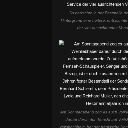
So herrschte in der Festmeile d
Hintergrund eine heitere, entspannt
der vier ausrichtenden Ver
Am Sonntagabend zog es auch Volker
darauf durch den Bericht auf Ve
Veitshöchheim hat der fränkische Ko