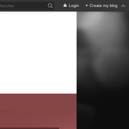
Login
+
Create my blog