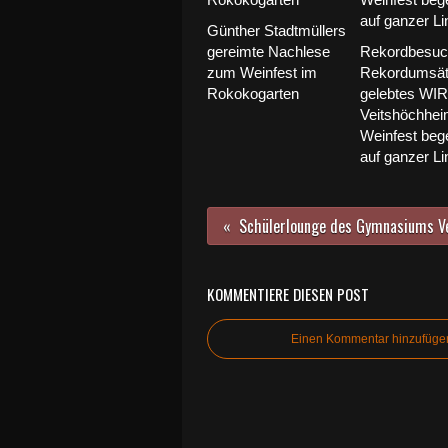
Günther Stadtmüllers
gereimte Nachlese
Rekordbesuc
zum Weinfest im
Rekordumsät
Rokokogarten
gelebtes WIR
Veitshöchhei
Weinfest bege
auf ganzer Li
KOMMENTIERE DIESEN POST
Einen Kommentar hinzufüge