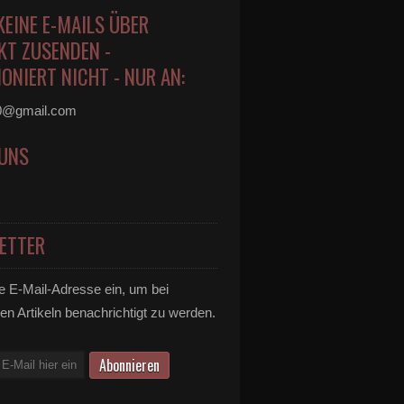
KEINE E-MAILS ÜBER
KT ZUSENDEN -
ONIERT NICHT - NUR AN:
0@gmail.com
 UNS
ETTER
e E-Mail-Adresse ein, um bei
en Artikeln benachrichtigt zu werden.